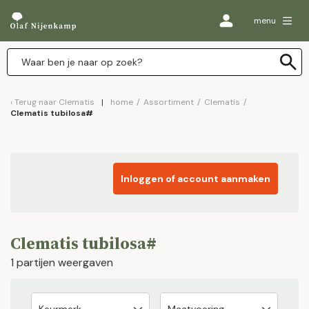
menu
Terug naar
Clematis
home
/
Assortiment
/
Clematis
/
Clematis tubilosa#
Inloggen of account aanmaken
Clematis tubilosa#
1 partijen weergaven