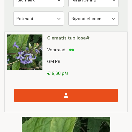
Clematis tubilosa#
Voorraad:
GM P9
€ 9,38 p/s