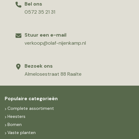
Bel ons
0572 35 21 31
Stuur een e-mail
verkoop@olaf-nijenkamp.nl
Bezoek ons
Almelosestraat 88 Raalte
Populaire categorieën
Complete assortiment
Heesters
Bomen
Vaste planten