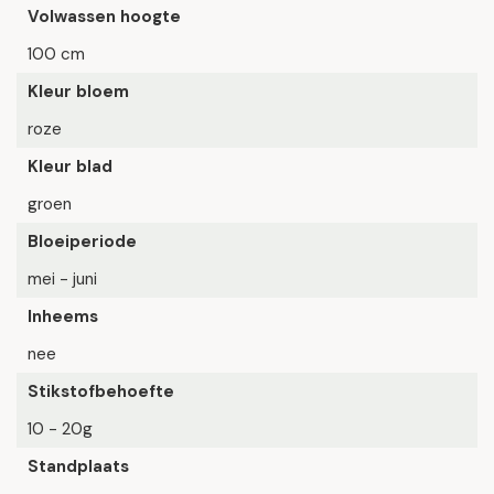
Volwassen hoogte
100 cm
Kleur bloem
roze
Kleur blad
groen
Bloeiperiode
mei - juni
Inheems
nee
Stikstofbehoefte
10 - 20g
Standplaats