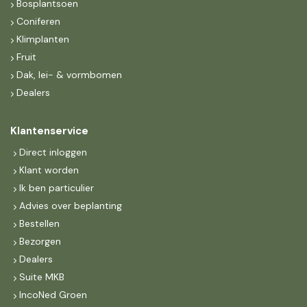
Bosplantsoen
Coniferen
Klimplanten
Fruit
Dak, lei- & vormbomen
Dealers
Klantenservice
Direct inloggen
Klant worden
Ik ben particulier
Advies over beplanting
Bestellen
Bezorgen
Dealers
Suite MKB
IncoNed Groen