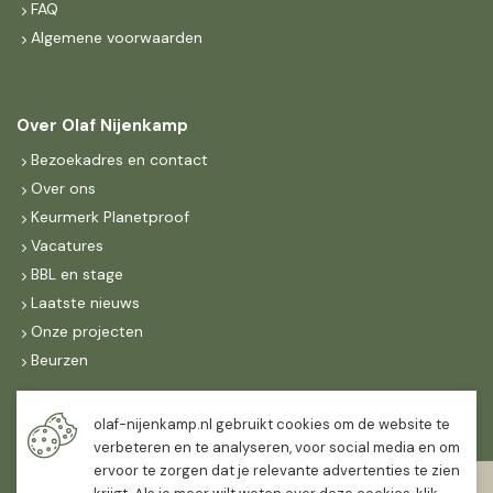
FAQ
Algemene voorwaarden
Over Olaf Nijenkamp
Bezoekadres en contact
Over ons
Keurmerk Planetproof
Vacatures
BBL en stage
Laatste nieuws
Onze projecten
Beurzen
Maandag t/m vrijdag
olaf-nijenkamp.nl gebruikt cookies om de website te
07:30
-
16:30
verbeteren en te analyseren, voor social media en om
ervoor te zorgen dat je relevante advertenties te zien
Zaterdag