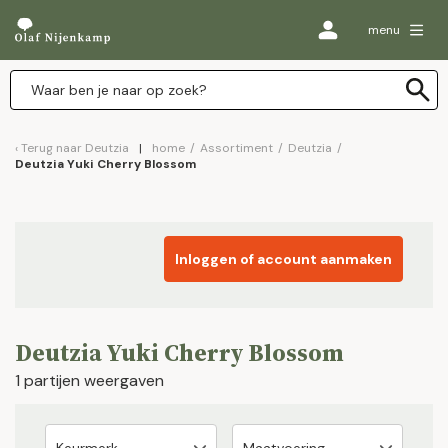
menu
Terug naar
Deutzia
home
/
Assortiment
/
Deutzia
/
Deutzia Yuki Cherry Blossom
Inloggen of account aanmaken
Deutzia Yuki Cherry Blossom
1 partijen weergaven