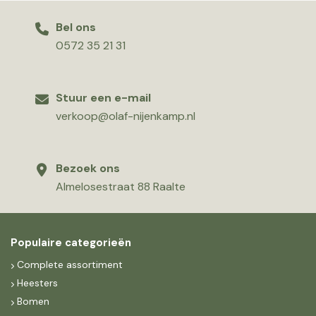
Bel ons
0572 35 21 31
Stuur een e-mail
verkoop@olaf-nijenkamp.nl
Bezoek ons
Almelosestraat 88 Raalte
Populaire categorieën
Complete assortiment
Heesters
Bomen