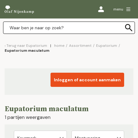
menu
Terug naar
Eupatorium
home
/
Assortiment
/
Eupatorium
/
Eupatorium maculatum
Inloggen of account aanmaken
Eupatorium maculatum
1 partijen weergaven