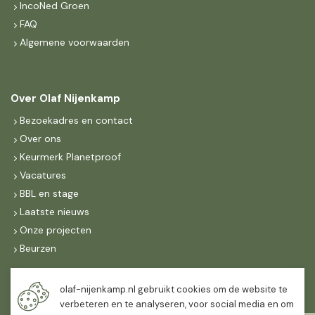
IncoNed Groen
FAQ
Algemene voorwaarden
Over Olaf Nijenkamp
Bezoekadres en contact
Over ons
Keurmerk Planetproof
Vacatures
BBL en stage
Laatste nieuws
Onze projecten
Beurzen
Maandag t/m vrijdag
olaf-nijenkamp.nl gebruikt cookies om de website te
07:30
-
16:30
verbeteren en te analyseren, voor social media en om