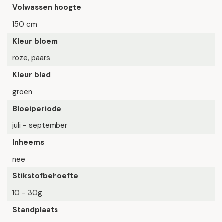
Volwassen hoogte
150 cm
Kleur bloem
roze, paars
Kleur blad
groen
Bloeiperiode
juli - september
Inheems
nee
Stikstofbehoefte
10 - 30g
Standplaats