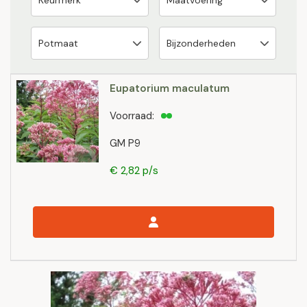
Eupatorium maculatum
Voorraad:
GM P9
€ 2,82 p/s