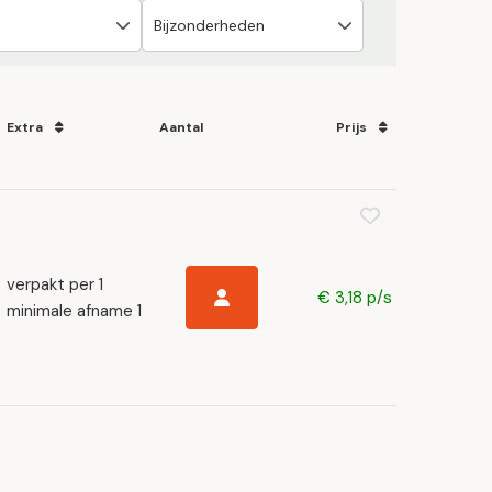
Extra
Aantal
Prijs
verpakt per 1
€ 3,18 p/s
minimale afname 1