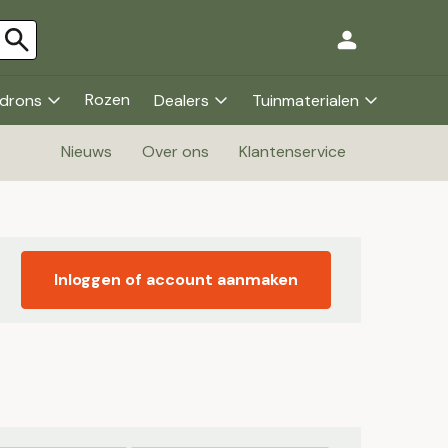
Rozen
drons
Dealers
Tuinmaterialen
Nieuws
Over ons
Klantenservice
Inloggen of account aanmaken