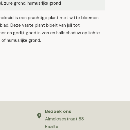
lei, zure grond, humusrijke grond
nekruid is een prachtige plant met witte bloemen
 blad. Deze vaste plant bloeit van juli tot
r en gedijt goed in zon en halfschaduw op lichte
e of humusrijke grond.
Bezoek ons
Almelosestraat 88
Raalte