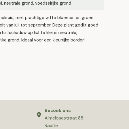
lei, neutrale grond, voedselrijke grond
nekruid, met prachtige witte bloemen en groen
oeit van juli tot september. Deze plant gedijt goed
n halfschaduw op lichte klei en neutrale,
ijke grond. Ideaal voor een kleurrijke border!
Bezoek ons
Almelosestraat 88
Raalte