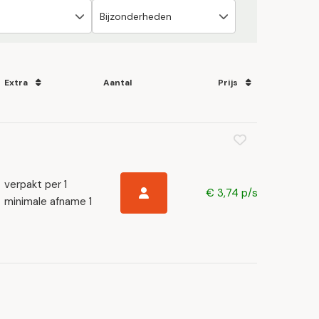
Extra
Aantal
Prijs
verpakt per 1
€ 3,74 p/s
minimale afname 1