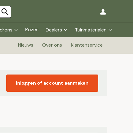
Rozen
drons
Dealers
Tuinmaterialen
Nieuws
Over ons
Klantenservice
Inloggen of account aanmaken