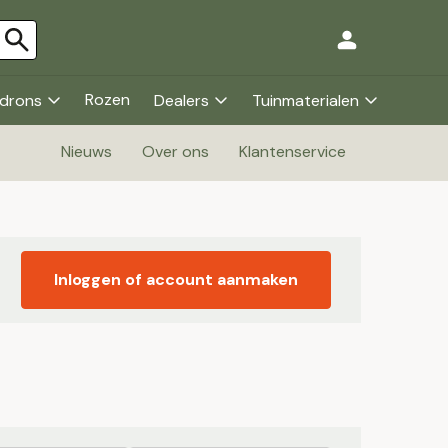
Rozen
drons
Dealers
Tuinmaterialen
Nieuws
Over ons
Klantenservice
Inloggen of account aanmaken