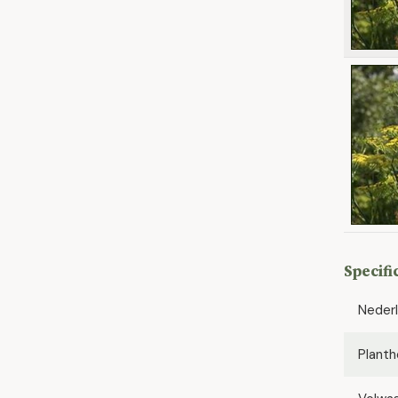
Specifi
Neder
Planth