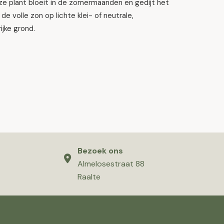
ze plant bloeit in de zomermaanden en gedijt het
 de volle zon op lichte klei- of neutrale,
ijke grond.
Bezoek ons
Almelosestraat 88
Raalte