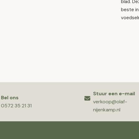
blad. De
beste in
voedselr
Stuur een e-mail
Bel ons
verkoop@olaf-
0572 35 21 31
nijenkamp.nl