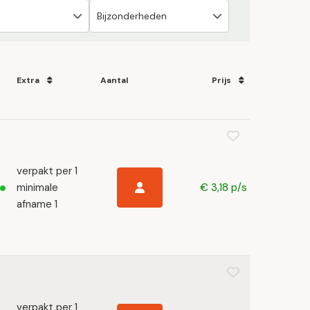
Extra
Aantal
Prijs
verpakt per 1
minimale
€ 3,18 p/s
afname 1
verpakt per 1