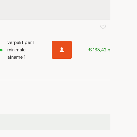
verpakt per 1
minimale
€ 133,42 p/s
afname 1