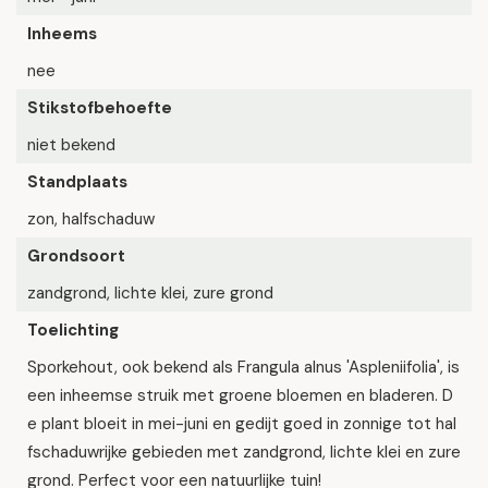
Inheems
nee
Stikstofbehoefte
niet bekend
Standplaats
zon, halfschaduw
Grondsoort
zandgrond, lichte klei, zure grond
Toelichting
Sporkehout, ook bekend als Frangula alnus 'Aspleniifolia', is
een inheemse struik met groene bloemen en bladeren. D
e plant bloeit in mei-juni en gedijt goed in zonnige tot hal
fschaduwrijke gebieden met zandgrond, lichte klei en zure
grond. Perfect voor een natuurlijke tuin!