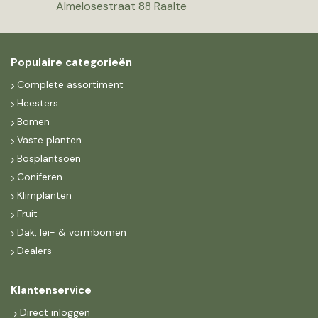
Almelosestraat 88 Raalte
Populaire categorieën
Complete assortiment
Heesters
Bomen
Vaste planten
Bosplantsoen
Coniferen
Klimplanten
Fruit
Dak, lei- & vormbomen
Dealers
Klantenservice
Direct inloggen