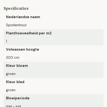
Specificaties
Nederlandse naam
Sporkenhout
Planthoeveelheid per m2
1
Volwassen hoogte
200 cm
Kleur bloem
groen
Kleur blad
groen
Bloeiperiode
mei - juni