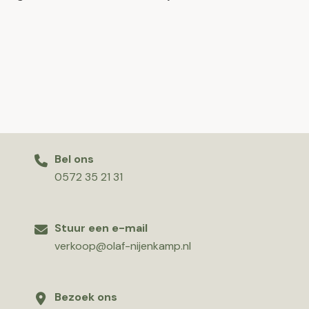
Bel ons
0572 35 21 31
Stuur een e-mail
verkoop@olaf-nijenkamp.nl
Bezoek ons