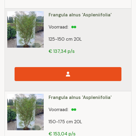
Frangula alnus 'Aspleniifolia'
Voorraad:
125-150 cm 20L
€ 137,34 p/s
Frangula alnus 'Aspleniifolia'
Voorraad:
150-175 cm 20L
€ 153,04 p/s