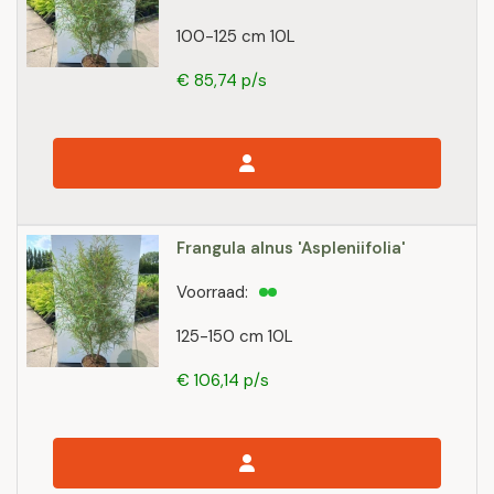
100-125 cm 10L
€ 85,74 p/s
Frangula alnus 'Aspleniifolia'
Voorraad:
125-150 cm 10L
€ 106,14 p/s