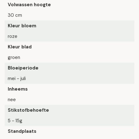
Volwassen hoogte
30 cm
Kleur bloem
roze
Kleur blad
groen
Bloeiperiode
mei - juli
Inheems
nee
Stikstofbehoefte
5 - 15g
Standplaats