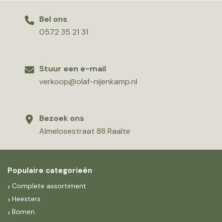
Bel ons
0572 35 21 31
Stuur een e-mail
verkoop@olaf-nijenkamp.nl
Bezoek ons
Almelosestraat 88 Raalte
Populaire categorieën
Complete assortiment
Heesters
Bomen