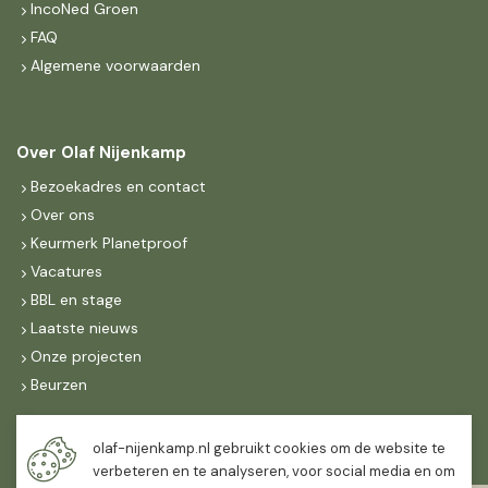
IncoNed Groen
FAQ
Algemene voorwaarden
Over Olaf Nijenkamp
Bezoekadres en contact
Over ons
Keurmerk Planetproof
Vacatures
BBL en stage
Laatste nieuws
Onze projecten
Beurzen
Maandag t/m vrijdag
olaf-nijenkamp.nl gebruikt cookies om de website te
07:30
-
16:30
verbeteren en te analyseren, voor social media en om