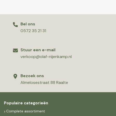
Bel ons
0572 35 21 31
Stuur een e-mail
verkoop@olaf-nijenkamp.nl
Bezoek ons
Almelosestraat 88 Raalte
Populaire categorieën
Complete assortiment