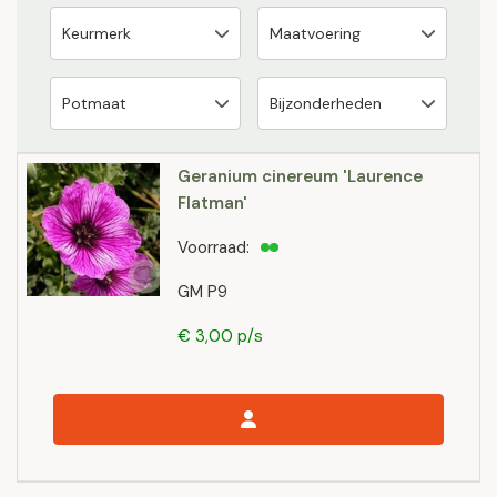
Geranium cinereum 'Laurence
Flatman'
Voorraad:
GM P9
€ 3,00 p/s