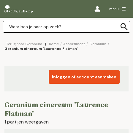
menu
Terug naar
Geranium
home
/
Assortiment
/
Geranium
/
Geranium cinereum 'Laurence Flatman'
Inloggen of account aanmaken
Geranium cinereum 'Laurence
Flatman'
1 partijen weergaven