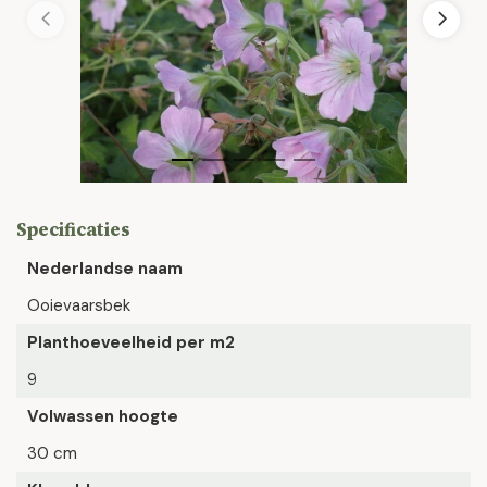
Specificaties
Nederlandse naam
Ooievaarsbek
Planthoeveelheid per m2
9
Volwassen hoogte
30 cm