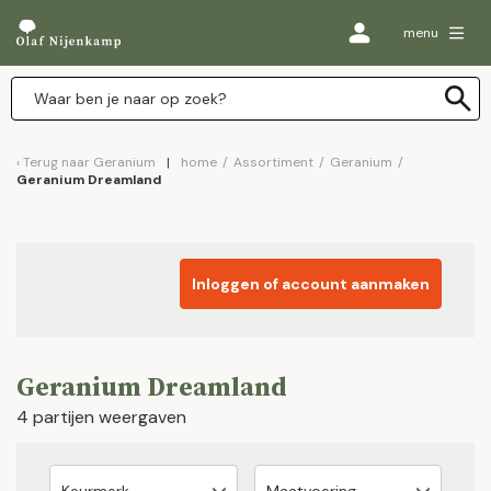
menu
Terug naar
Geranium
home
/
Assortiment
/
Geranium
/
Geranium Dreamland
Inloggen of account aanmaken
Geranium Dreamland
4 partijen weergaven