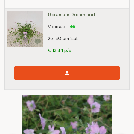
Geranium Dreamland
Voorraad:
25-30 cm 2,5L
€ 13,34 p/s