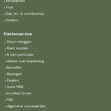
Klimplanten
Fruit
Dak, lei- & vormbomen
Dealers
Klantenservice
Direct inloggen
Klant worden
Ik ben particulier
Advies over beplanting
Bestellen
Bezorgen
Dealers
Suite MKB
IncoNed Groen
FAQ
Algemene voorwaarden