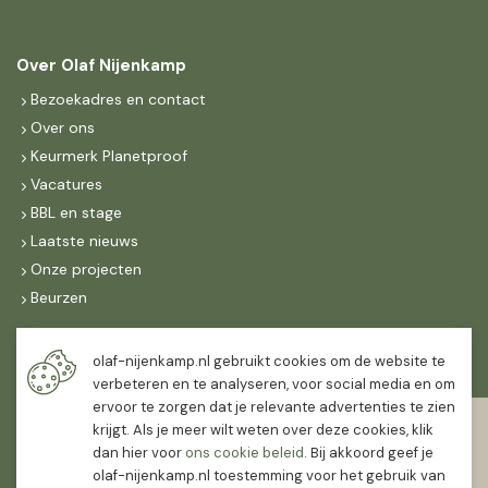
Over Olaf Nijenkamp
Bezoekadres en contact
Over ons
Keurmerk Planetproof
Vacatures
BBL en stage
Laatste nieuws
Onze projecten
Beurzen
Maandag t/m vrijdag
olaf-nijenkamp.nl gebruikt cookies om de website te
07:30
-
16:30
verbeteren en te analyseren, voor social media en om
ervoor te zorgen dat je relevante advertenties te zien
Zaterdag
krijgt. Als je meer wilt weten over deze cookies, klik
07:30
-
12:00
dan hier voor
ons cookie beleid
. Bij akkoord geef je
olaf-nijenkamp.nl toestemming voor het gebruik van