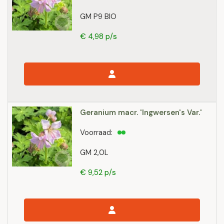
GM P9 BIO
€ 4,98 p/s
Geranium macr. 'Ingwersen's Var.'
Voorraad:
GM 2,0L
€ 9,52 p/s