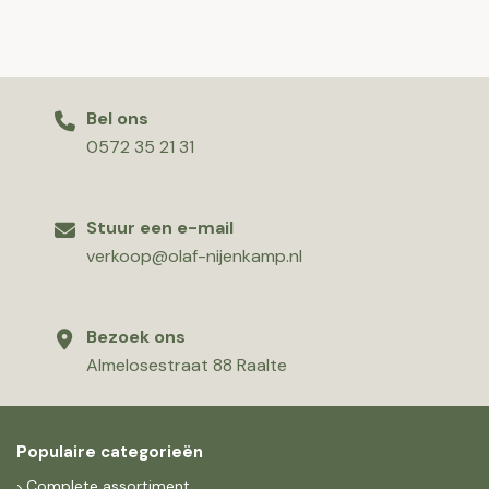
Bel ons
0572 35 21 31
Stuur een e-mail
verkoop@olaf-nijenkamp.nl
Bezoek ons
Almelosestraat 88 Raalte
Populaire categorieën
Complete assortiment