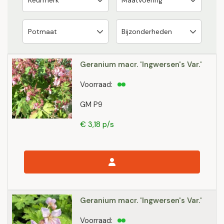
Geranium macr. 'Ingwersen's Var.'
Voorraad:
GM P9
€ 3,18 p/s
Geranium macr. 'Ingwersen's Var.'
Voorraad: