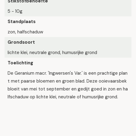
Stikstofbehoefte
5 - 10g
Standplaats
zon, halfschaduw
Grondsoort
lichte klei, neutrale grond, humusrijke grond
Toelichting
De Geranium macr. 'Ingwersen's Var.' is een prachtige plan
t met paarse bloemen en groen blad. Deze ooievaarsbek
bloeit van mei tot september en gedijt goed in zon en ha
lfschaduw op lichte klei, neutrale of humusrijke grond.