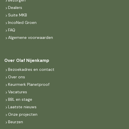
Bezorgen
Dealers
Suite MKB
IncoNed Groen
FAQ
Algemene voorwaarden
Over Olaf Nijenkamp
Bezoekadres en contact
Over ons
Keurmerk Planetproof
Vacatures
BBL en stage
Laatste nieuws
Onze projecten
Beurzen