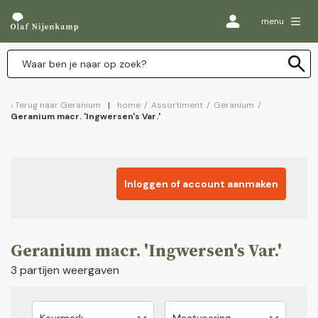
menu
Terug naar
Geranium
home
/
Assortiment
/
Geranium
/
Geranium macr. 'Ingwersen's Var.'
Inloggen of account aanmaken
Geranium macr. 'Ingwersen's Var.'
3 partijen weergaven