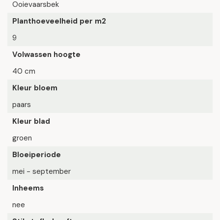
Ooievaarsbek
Planthoeveelheid per m2
9
Volwassen hoogte
40 cm
Kleur bloem
paars
Kleur blad
groen
Bloeiperiode
mei - september
Inheems
nee