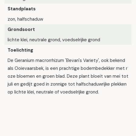
Standplaats
zon, halfschaduw
Grondsoort
lichte klei, neutrale grond, voedselrijke grond
Toelichting
De Geranium macrorrhizum 'Bevan's Variety', ook bekend
als Ooievaarsbek, is een prachtige bodembedekker met r
oze bloemen en groen blad. Deze plant bloeit van mei tot
juli en gedijt goed in zonnige tot halfschaduwrijke plekken
op lichte klei, neutrale of voedselrijke grond.