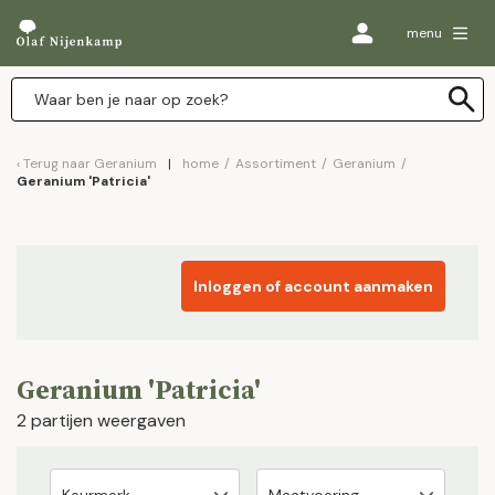
menu
Terug naar
Geranium
home
/
Assortiment
/
Geranium
/
Geranium 'Patricia'
Inloggen of account aanmaken
Geranium 'Patricia'
2 partijen weergaven