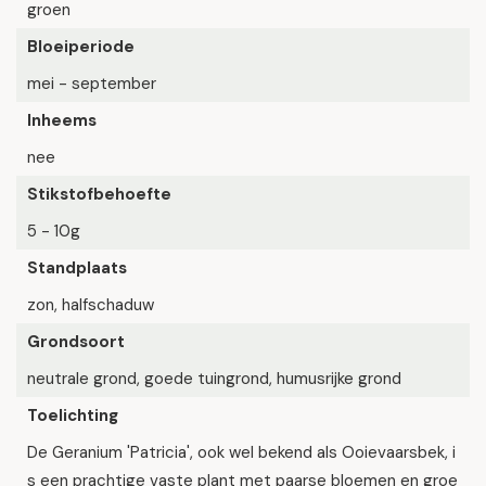
groen
Bloeiperiode
mei - september
Inheems
nee
Stikstofbehoefte
5 - 10g
Standplaats
zon, halfschaduw
Grondsoort
neutrale grond, goede tuingrond, humusrijke grond
Toelichting
De Geranium 'Patricia', ook wel bekend als Ooievaarsbek, i
s een prachtige vaste plant met paarse bloemen en groe