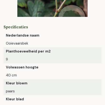
Specificaties
Nederlandse naam
Ooievaarsbek
Planthoeveelheid per m2
9
Volwassen hoogte
40 cm
Kleur bloem
paars
Kleur blad