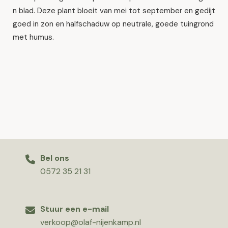
n blad. Deze plant bloeit van mei tot september en gedijt
goed in zon en halfschaduw op neutrale, goede tuingrond
met humus.
Bel ons
0572 35 21 31
Stuur een e-mail
verkoop@olaf-nijenkamp.nl