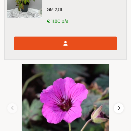
GM 2,0L
€ 11,80 p/s