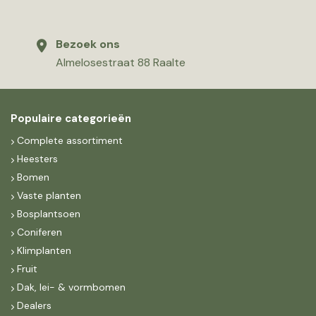
Bezoek ons
Almelosestraat 88 Raalte
Populaire categorieën
Complete assortiment
Heesters
Bomen
Vaste planten
Bosplantsoen
Coniferen
Klimplanten
Fruit
Dak, lei- & vormbomen
Dealers