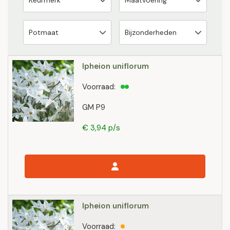
Ipheion uniflorum
Voorraad:
GM P9
€ 3,94 p/s
Ipheion uniflorum
Voorraad: