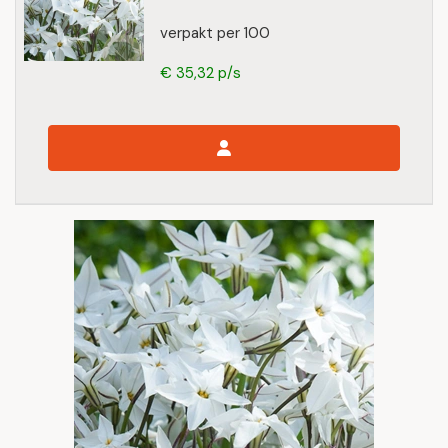
verpakt per 100
€ 35,32 p/s