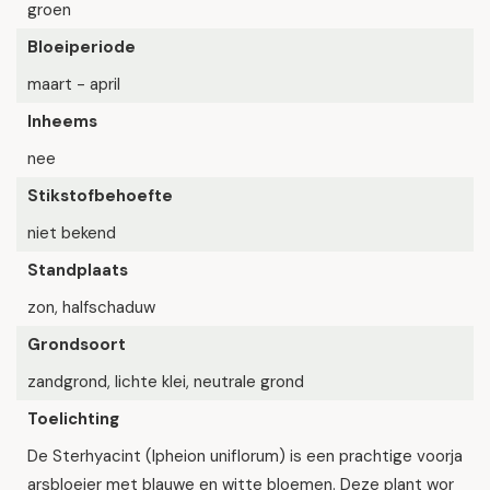
groen
Bloeiperiode
maart - april
Inheems
nee
Stikstofbehoefte
niet bekend
Standplaats
zon, halfschaduw
Grondsoort
zandgrond, lichte klei, neutrale grond
Toelichting
De Sterhyacint (Ipheion uniflorum) is een prachtige voorja
arsbloeier met blauwe en witte bloemen. Deze plant wor