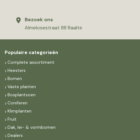
Bezoek ons
Almelosestraat 88 Raalte
Populaire categorieën
Complete assortiment
Heesters
Bomen
Vaste planten
Bosplantsoen
Coniferen
Klimplanten
Fruit
Dak, lei- & vormbomen
Dealers