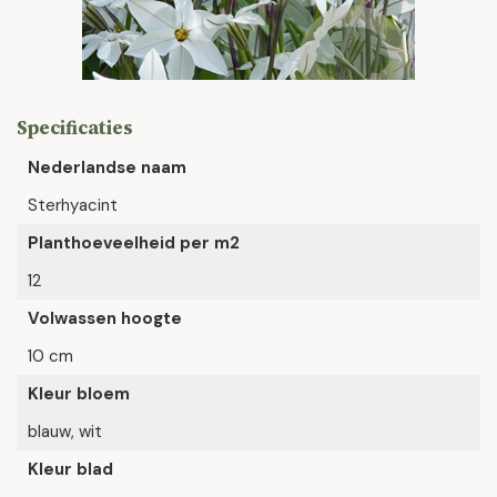
Specificaties
Nederlandse naam
Sterhyacint
Planthoeveelheid per m2
12
Volwassen hoogte
10 cm
Kleur bloem
blauw, wit
Kleur blad