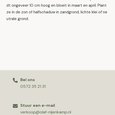
dt ongeveer 10 cm hoog en bloeit in maart en april. Plant
ze in de zon of halfschaduw in zandgrond, lichte klei of ne
utrale grond.
Bel ons
0572 35 21 31
Stuur een e-mail
verkoop@olaf-nijenkamp.nl