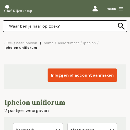
menu
Terug naar
Ipheion
home
/
Assortiment
/
Ipheion
/
Ipheion uniflorum
Inloggen of account aanmaken
Ipheion uniflorum
2 partijen weergaven