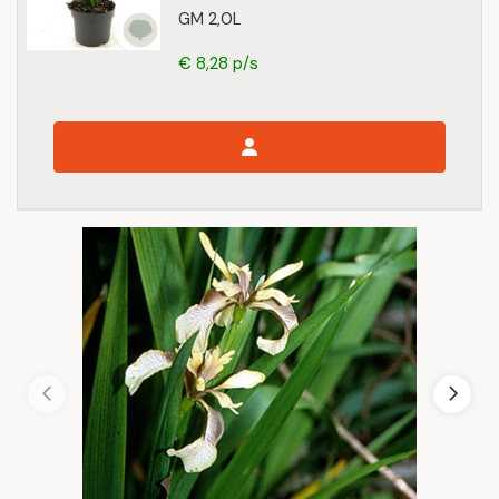
GM 2,0L
€ 8,28 p/s