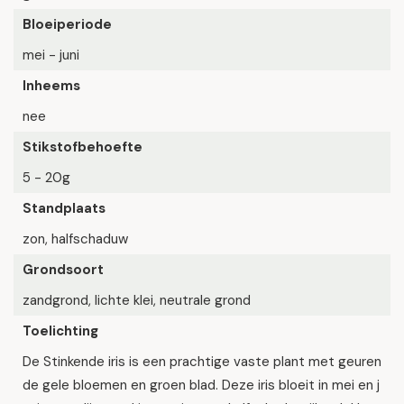
Bloeiperiode
mei - juni
Inheems
nee
Stikstofbehoefte
5 - 20g
Standplaats
zon, halfschaduw
Grondsoort
zandgrond, lichte klei, neutrale grond
Toelichting
De Stinkende iris is een prachtige vaste plant met geuren
de gele bloemen en groen blad. Deze iris bloeit in mei en j