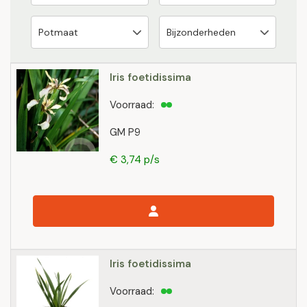
Iris foetidissima
Voorraad:
GM P9
€ 3,74 p/s
Iris foetidissima
Voorraad: