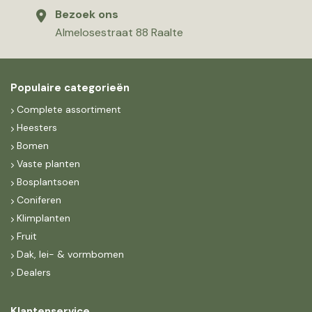
Bezoek ons
Almelosestraat 88 Raalte
Populaire categorieën
Complete assortiment
Heesters
Bomen
Vaste planten
Bosplantsoen
Coniferen
Klimplanten
Fruit
Dak, lei- & vormbomen
Dealers
Klantenservice