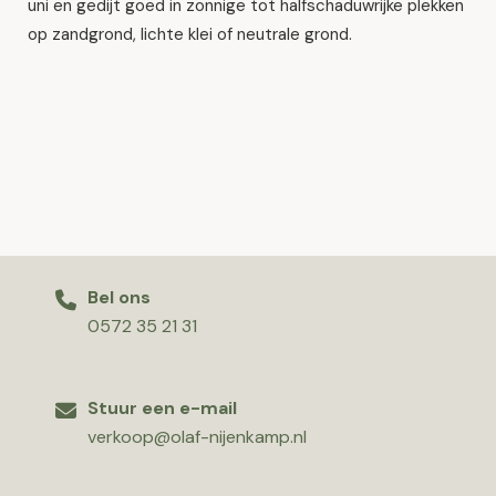
uni en gedijt goed in zonnige tot halfschaduwrijke plekken
op zandgrond, lichte klei of neutrale grond.
Bel ons
0572 35 21 31
Stuur een e-mail
verkoop@olaf-nijenkamp.nl