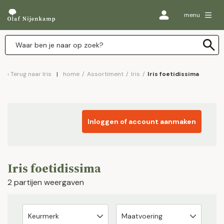
menu
Terug naar
Iris
home
/
Assortiment
/
Iris
/
Iris foetidissima
Inloggen of account aanmaken
Iris foetidissima
2 partijen weergaven