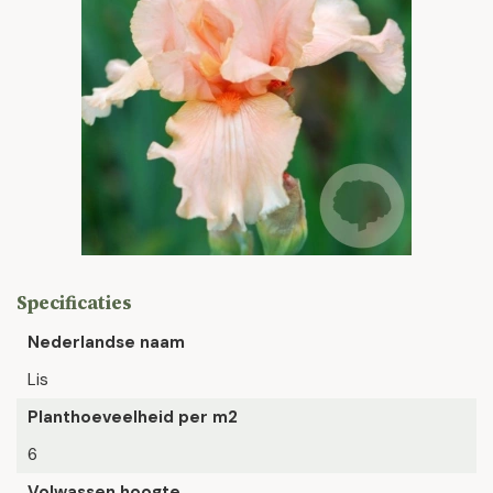
Specificaties
Nederlandse naam
Lis
Planthoeveelheid per m2
6
Volwassen hoogte