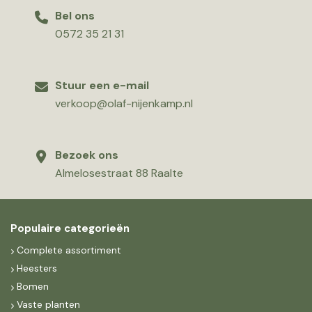
Bel ons
0572 35 21 31
Stuur een e-mail
verkoop@olaf-nijenkamp.nl
Bezoek ons
Almelosestraat 88 Raalte
Populaire categorieën
Complete assortiment
Heesters
Bomen
Vaste planten