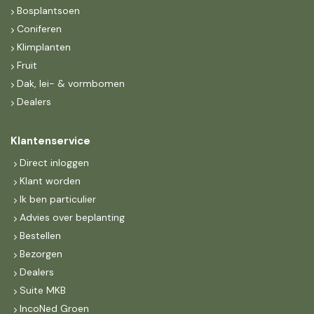
Bosplantsoen
Coniferen
Klimplanten
Fruit
Dak, lei- & vormbomen
Dealers
Klantenservice
Direct inloggen
Klant worden
Ik ben particulier
Advies over beplanting
Bestellen
Bezorgen
Dealers
Suite MKB
IncoNed Groen