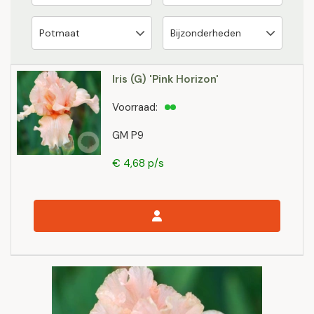
Iris (G) 'Pink Horizon'
Voorraad:
GM P9
€ 4,68 p/s