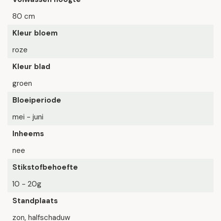
80 cm
Kleur bloem
roze
Kleur blad
groen
Bloeiperiode
mei - juni
Inheems
nee
Stikstofbehoefte
10 - 20g
Standplaats
zon, halfschaduw