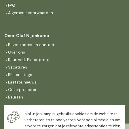
FAQ
Algemene voorwaarden
Over Olaf Nijenkamp
Bezoekadres en contact
Over ons
Keurmerk Planetproof
Vacatures
BBL en stage
Laatste nieuws
Onze projecten
Beurzen
Maandag t/m vrijdag
olaf-nijenkamp.nl gebruikt cookies om de website te
07:30
-
16:30
verbeteren en te analyseren, voor social media en om
ervoor te zorgen dat je relevante advertenties te zien