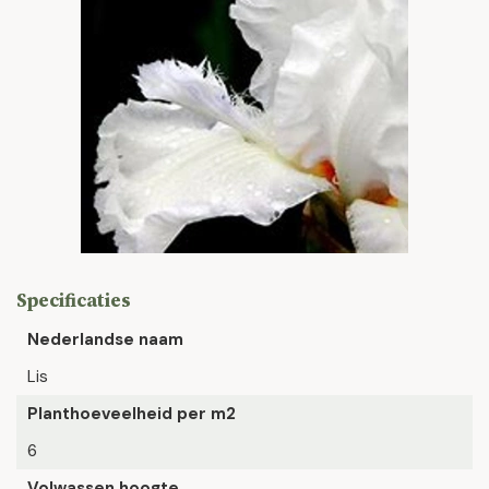
Specificaties
Nederlandse naam
Lis
Planthoeveelheid per m2
6
Volwassen hoogte