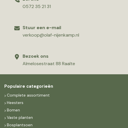
0572 35 21 31
Stuur een e-mail
verkoop@olaf-nijenkamp.nl
Bezoek ons
Almelosestraat 88 Raalte
Populaire categorieën
Complete assortiment
Heesters
Bomen
Vaste planten
Bosplantsoen