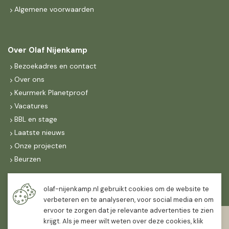
Algemene voorwaarden
Over Olaf Nijenkamp
Bezoekadres en contact
Over ons
Keurmerk Planetproof
Vacatures
BBL en stage
Laatste nieuws
Onze projecten
Beurzen
Maandag t/m vrijdag
olaf-nijenkamp.nl gebruikt cookies om de website te
07:30
-
16:30
verbeteren en te analyseren, voor social media en om
ervoor te zorgen dat je relevante advertenties te zien
Zaterdag
krijgt. Als je meer wilt weten over deze cookies, klik