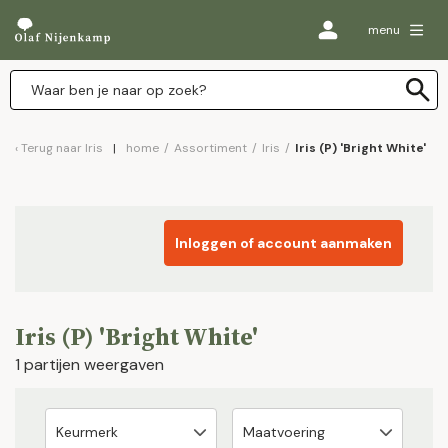
menu
Terug naar
Iris
home
/
Assortiment
/
Iris
/
Iris (P) 'Bright White'
Inloggen of account aanmaken
Iris (P) 'Bright White'
1 partijen weergaven