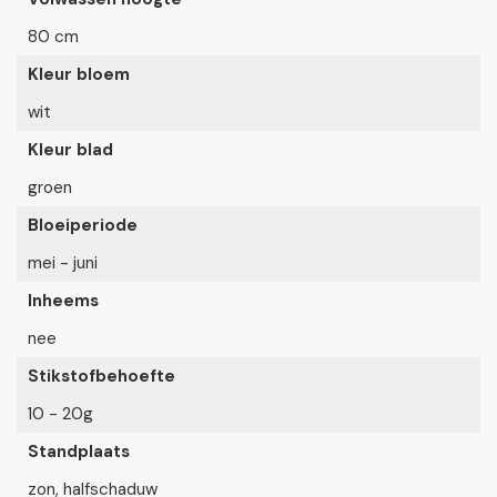
80 cm
Kleur bloem
wit
Kleur blad
groen
Bloeiperiode
mei - juni
Inheems
nee
Stikstofbehoefte
10 - 20g
Standplaats
zon, halfschaduw