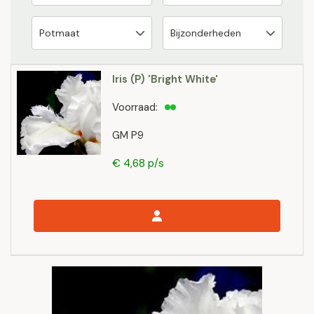
Iris (P) 'Bright White'
Voorraad:
GM P9
€ 4,68 p/s