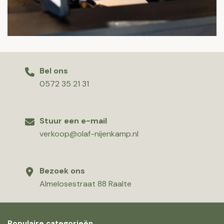
Bel ons
0572 35 21 31
Stuur een e-mail
verkoop@olaf-nijenkamp.nl
Bezoek ons
Almelosestraat 88 Raalte
Populaire categorieën