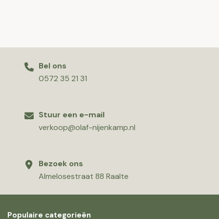
Bel ons
0572 35 21 31
Stuur een e-mail
verkoop@olaf-nijenkamp.nl
Bezoek ons
Almelosestraat 88 Raalte
Populaire categorieën