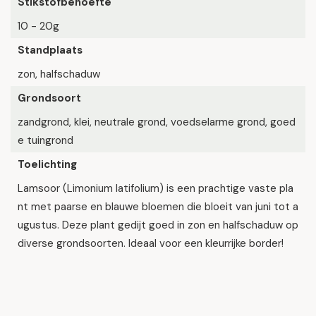
Stikstofbehoefte
10 - 20g
Standplaats
zon, halfschaduw
Grondsoort
zandgrond, klei, neutrale grond, voedselarme grond, goed
e tuingrond
Toelichting
Lamsoor (Limonium latifolium) is een prachtige vaste pla
nt met paarse en blauwe bloemen die bloeit van juni tot a
ugustus. Deze plant gedijt goed in zon en halfschaduw op
diverse grondsoorten. Ideaal voor een kleurrijke border!