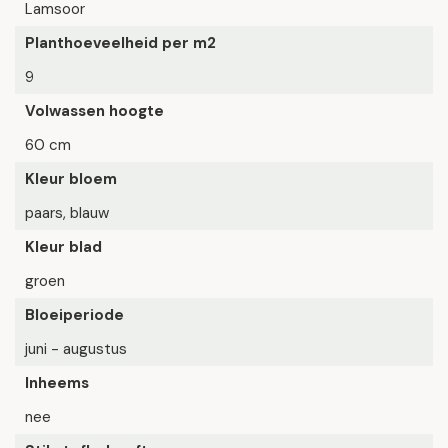
Lamsoor
Planthoeveelheid per m2
9
Volwassen hoogte
60 cm
Kleur bloem
paars, blauw
Kleur blad
groen
Bloeiperiode
juni - augustus
Inheems
nee