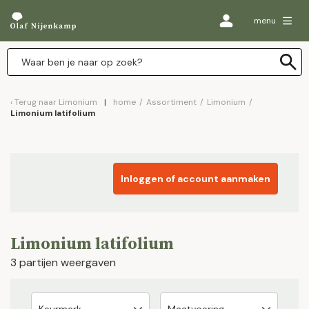
menu
Terug naar
Limonium
home
/
Assortiment
/
Limonium
/
Limonium latifolium
Inloggen of account aanmaken
Limonium latifolium
3 partijen weergaven