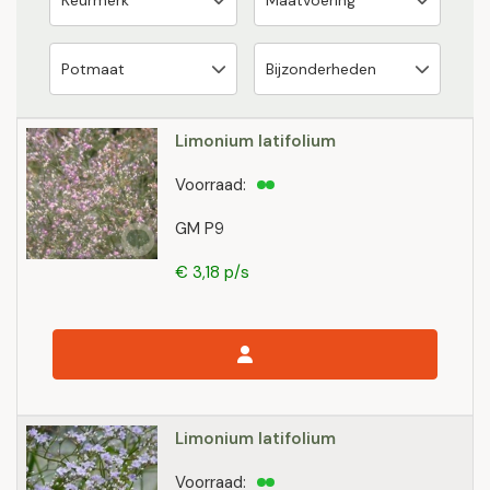
Limonium latifolium
Voorraad:
GM P9
€ 3,18 p/s
Limonium latifolium
Voorraad: