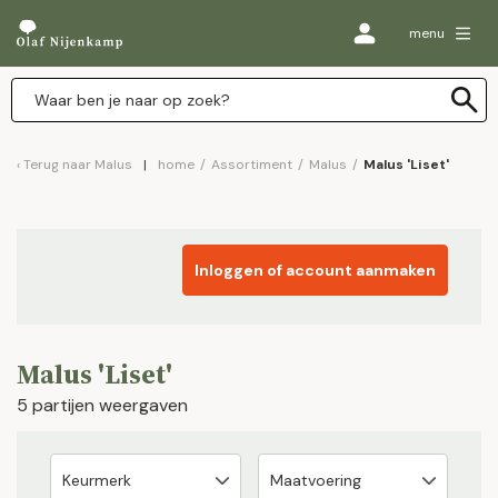
menu
Terug naar
Malus
home
/
Assortiment
/
Malus
/
Malus 'Liset'
Inloggen of account aanmaken
Malus 'Liset'
5 partijen weergaven