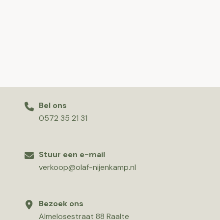
Bel ons
0572 35 21 31
Stuur een e-mail
verkoop@olaf-nijenkamp.nl
Bezoek ons
Almelosestraat 88 Raalte