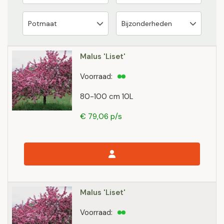
Malus 'Liset'
Voorraad:
80-100 cm 10L
€ 79,06 p/s
Malus 'Liset'
Voorraad: