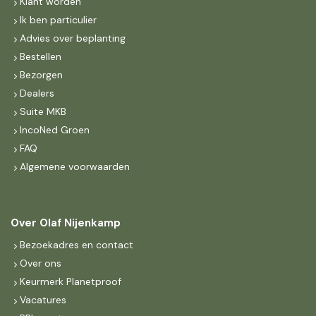
Klant worden
Ik ben particulier
Advies over beplanting
Bestellen
Bezorgen
Dealers
Suite MKB
IncoNed Groen
FAQ
Algemene voorwaarden
Over Olaf Nijenkamp
Bezoekadres en contact
Over ons
Keurmerk Planetproof
Vacatures