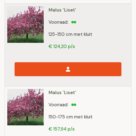
Malus 'Liset'
Voorraad:
125-150 cm met kluit
€ 124,20 p/s
Malus 'Liset'
Voorraad:
150-175 cm met kluit
€ 157,94 p/s