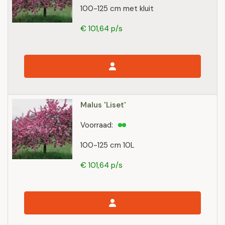
100-125 cm met kluit
€ 101,64 p/s
Malus 'Liset'
Voorraad:
100-125 cm 10L
€ 101,64 p/s