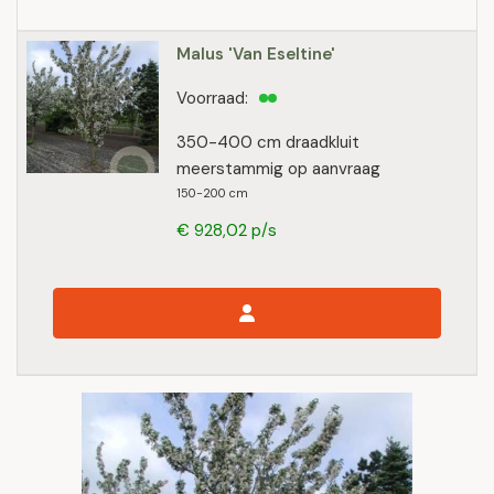
Malus 'Van Eseltine'
Voorraad:
350-400 cm draadkluit
meerstammig op aanvraag
150-200 cm
€ 928,02 p/s