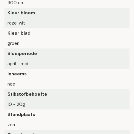
300 cm
Kleur bloem
roze, wit
Kleur blad
groen
Bloeiperiode
april - mei
Inheems
nee
Stikstofbehoefte
10 - 20g
Standplaats
zon