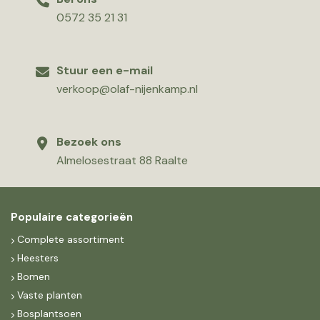
0572 35 21 31
Stuur een e-mail
verkoop@olaf-nijenkamp.nl
Bezoek ons
Almelosestraat 88 Raalte
Populaire categorieën
Complete assortiment
Heesters
Bomen
Vaste planten
Bosplantsoen