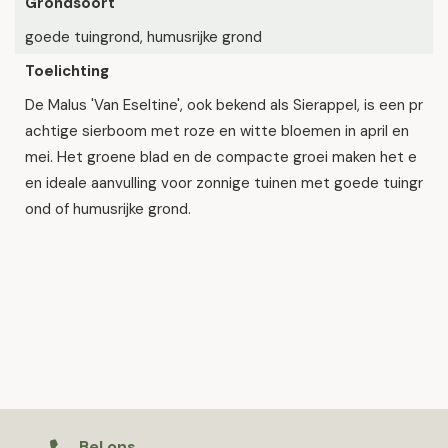
Grondsoort
goede tuingrond, humusrijke grond
Toelichting
De Malus 'Van Eseltine', ook bekend als Sierappel, is een pr
achtige sierboom met roze en witte bloemen in april en
mei. Het groene blad en de compacte groei maken het e
en ideale aanvulling voor zonnige tuinen met goede tuingr
ond of humusrijke grond.
Bel ons