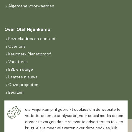
Algemene voorwaarden
Over Olaf Nijenkamp
Bezoekadres en contact
Over ons
Keurmerk Planetproof
Vacatures
BBL en stage
Laatste nieuws
Onze projecten
Beurzen
Maandag t/m vrijdag
olaf-nijenkamp.nl gebruikt cookies om de website te
07:30
-
16:30
verbeteren en te analyseren, voor social media en om
ervoor te zorgen dat je relevante advertenties te zien
Zaterdag
krijgt. Als je meer wilt weten over deze cookies, klik