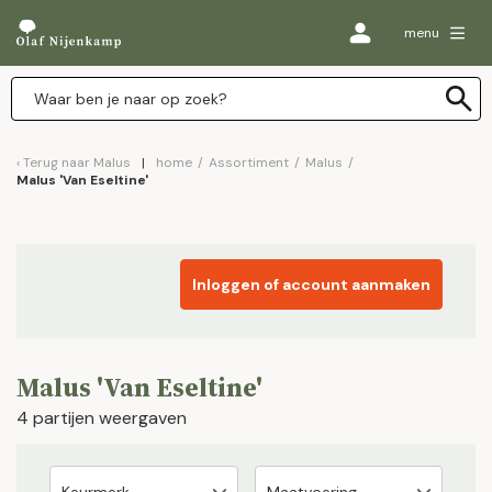
menu
Terug naar
Malus
home
/
Assortiment
/
Malus
/
Malus 'Van Eseltine'
Inloggen of account aanmaken
Malus 'Van Eseltine'
4 partijen weergaven