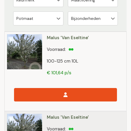
Malus 'Van Eseltine'
Voorraad:
100-125 cm 10L
€ 101,64 p/s
Malus 'Van Eseltine'
Voorraad: