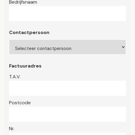
Bedrijfsnaam
Contactpersoon
Factuuradres
T.A.V.
Postcode
Nr.