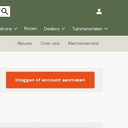
Rozen
drons
Dealers
Tuinmaterialen
Nieuws
Over ons
Klantenservice
Inloggen of account aanmaken