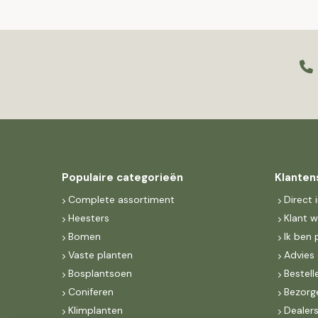
Populaire categorieën
Klanten
Complete assortiment
Direct 
Heesters
Klant 
Bomen
Ik ben 
Vaste planten
Advies 
Bosplantsoen
Bestell
Coniferen
Bezorg
Klimplanten
Dealer