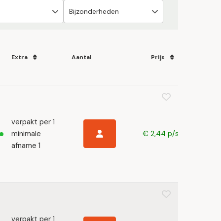
Extra
Aantal
Prijs
verpakt per 1
minimale
€ 2,44 p/s
afname 1
verpakt per 1