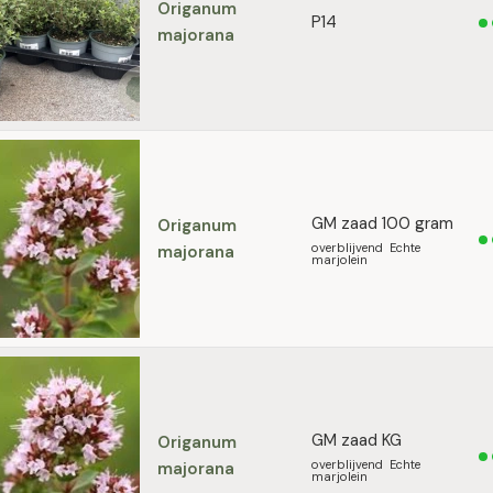
Origanum
P14
majorana
GM zaad 100 gram
Origanum
overblijvend Echte
majorana
marjolein
GM zaad KG
Origanum
overblijvend Echte
majorana
marjolein