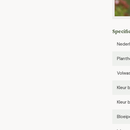
Specifi
Neder
Planth
Volwa
Kleur 
Kleur 
Bloeip