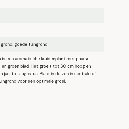
 grond, goede tuingrond
 is een aromatische kruidenplant met paarse
 en groen blad. Het groeit tot 30 cm hoog en
an juni tot augustus. Plant in de zon in neutrale of
ingrond voor een optimale groei.