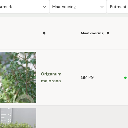
Maatvoering
Origanum
GM P9
majorana