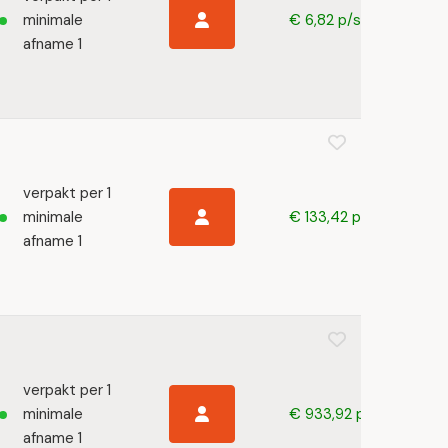
minimale
€ 6,82 p/s
afname 1
verpakt per 1
minimale
€ 133,42 p/s
afname 1
verpakt per 1
minimale
€ 933,92 p/s
afname 1