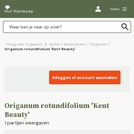
menu
Terug naar
Origanum
home
/
Assortiment
/
Origanum
/
Origanum rotundifolium 'Kent Beauty'
Inloggen of account aanmaken
Origanum rotundifolium 'Kent
Beauty'
1 partijen weergaven