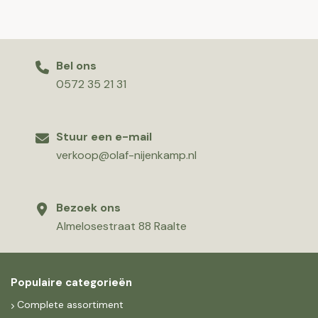
Bel ons
0572 35 21 31
Stuur een e-mail
verkoop@olaf-nijenkamp.nl
Bezoek ons
Almelosestraat 88 Raalte
Populaire categorieën
Complete assortiment