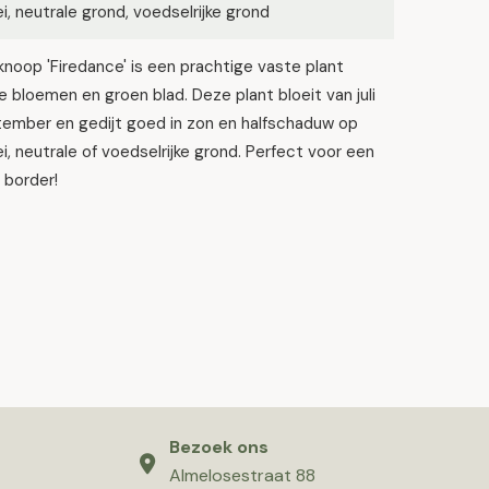
lei, neutrale grond, voedselrijke grond
noop 'Firedance' is een prachtige vaste plant
 bloemen en groen blad. Deze plant bloeit van juli
tember en gedijt goed in zon en halfschaduw op
lei, neutrale of voedselrijke grond. Perfect voor een
e border!
Bezoek ons
Almelosestraat 88