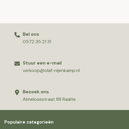
Bel ons
0572 35 21 31
Stuur een e-mail
verkoop@olaf-nijenkamp.nl
Bezoek ons
Almelosestraat 88 Raalte
Populaire categorieën