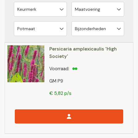
Persicaria amplexicaulis 'High
Society'
Voorraad:
GM P9
€ 5,82 p/s