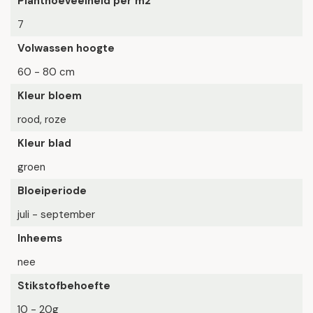
Planthoeveelheid per m2
7
Volwassen hoogte
60 - 80 cm
Kleur bloem
rood, roze
Kleur blad
groen
Bloeiperiode
juli - september
Inheems
nee
Stikstofbehoefte
10 - 20g