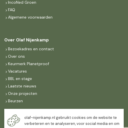
IncoNed Groen
FAQ
Algemene voorwaarden
Over Olaf Nijenkamp
Bezoekadres en contact
Over ons
Keurmerk Planetproof
Vacatures
BBL en stage
Laatste nieuws
Onze projecten
Beurzen
Maandag t/m vrijdag
olaf-nijenkamp.nl gebruikt cookies om de website te
07:30
-
16:30
verbeteren en te analyseren, voor social media en om