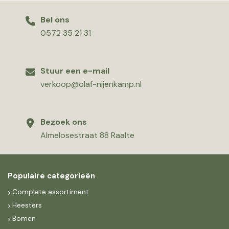
Bel ons
0572 35 21 31
Stuur een e-mail
verkoop@olaf-nijenkamp.nl
Bezoek ons
Almelosestraat 88 Raalte
Populaire categorieën
Complete assortiment
Heesters
Bomen