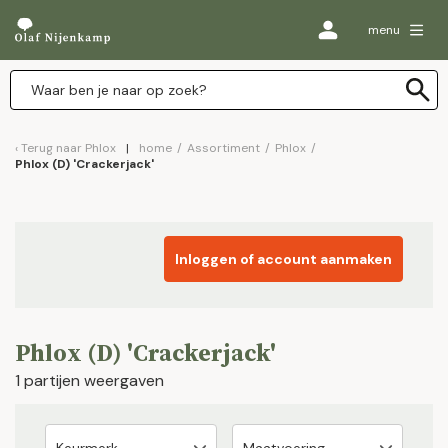
menu
Terug naar
Phlox
home
/
Assortiment
/
Phlox
/
Phlox (D) 'Crackerjack'
Inloggen of account aanmaken
Phlox (D) 'Crackerjack'
1 partijen weergaven