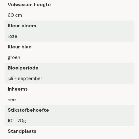
Volwassen hoogte
60 cm
Kleur bloem
roze
Kleur blad
groen
Bloeiperiode
juli - september
Inheems
nee
Stikstofbehoefte
10 - 20g
Standplaats