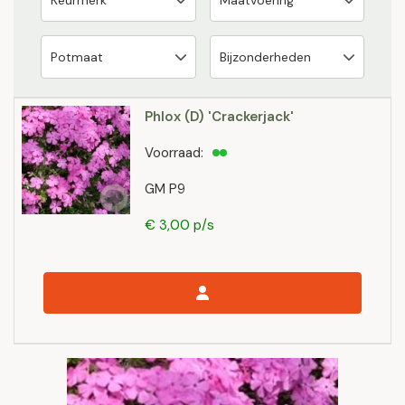
Phlox (D) 'Crackerjack'
Voorraad:
GM P9
€ 3,00 p/s