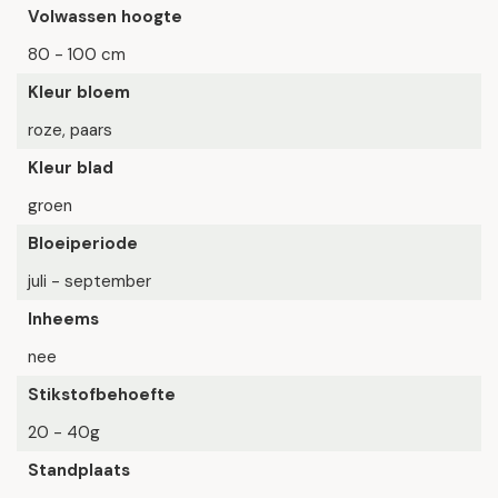
Volwassen hoogte
80 - 100 cm
Kleur bloem
roze, paars
Kleur blad
groen
Bloeiperiode
juli - september
Inheems
nee
Stikstofbehoefte
20 - 40g
Standplaats