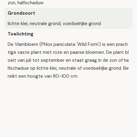
zon, halfschaduw
Grondsoort
lichte klei, neutrale grond, voedselrijke grond
Toelichting
De Vlambloem (Phlox paniculata 'Wild Form') is een prach
tige vaste plant met roze en paarse bloemen. De plant bl
oeit van juli tot september en staat graag in de zon of ha
lfschaduw op lichte klei, neutrale of voedselrijke grond. Be
reikt een hoogte van 80-100 cm.