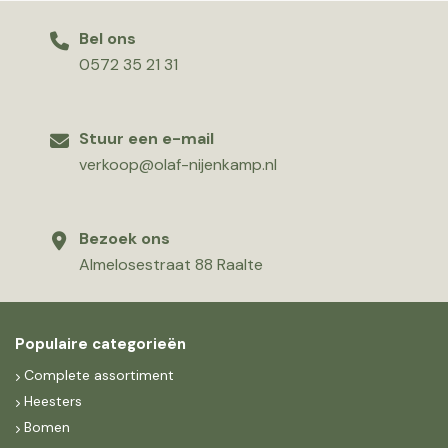
Bel ons
0572 35 21 31
Stuur een e-mail
verkoop@olaf-nijenkamp.nl
Bezoek ons
Almelosestraat 88 Raalte
Populaire categorieën
Complete assortiment
Heesters
Bomen