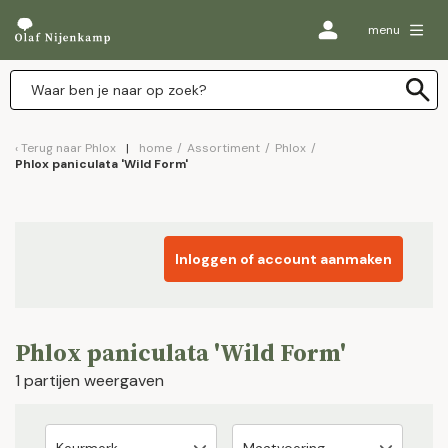
menu
Terug naar
Phlox
home
/
Assortiment
/
Phlox
/
Phlox paniculata 'Wild Form'
Inloggen of account aanmaken
Phlox paniculata 'Wild Form'
1 partijen weergaven