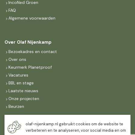
IncoNed Groen
FAQ
Algemene voorwaarden
Over Olaf Nijenkamp
Bezoekadres en contact
Over ons
Keurmerk Planetproof
Vacatures
BBL en stage
Laatste nieuws
Onze projecten
Beurzen
Maandag t/m vrijdag
olaf-nijenkamp.nl gebruikt cookies om de website te
07:30
-
16:30
verbeteren en te analyseren, voor social media en om