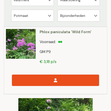
Phlox paniculata 'Wild Form'
Voorraad:
GM P9
€ 3,18 p/s