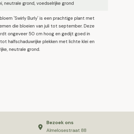
lei, neutrale grond, voedselrijke grond
loem 'Swirly Burly' is een prachtige plant met
emen die bloeien van juli tot september. Deze
ordt ongeveer 50 cm hoog en gedijt goed in
tot halfschaduwrijke plekken met lichte klei en
ijke, neutrale grond.
Bezoek ons
Almelosestraat 88