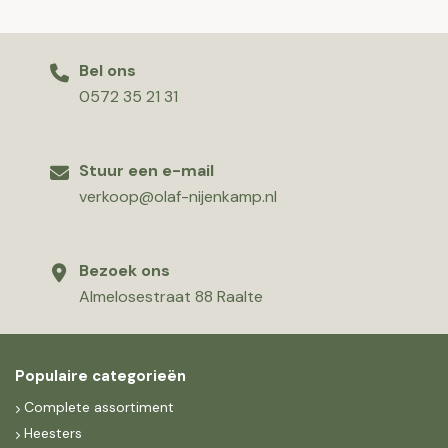
Bel ons
0572 35 21 31
Stuur een e-mail
verkoop@olaf-nijenkamp.nl
Bezoek ons
Almelosestraat 88 Raalte
Populaire categorieën
Complete assortiment
Heesters