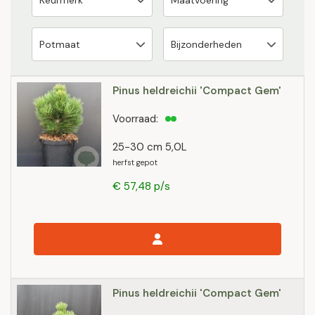
Pinus heldreichii 'Compact Gem'
Voorraad:
25-30 cm 5,0L
herfst gepot
€ 57,48 p/s
Pinus heldreichii 'Compact Gem'