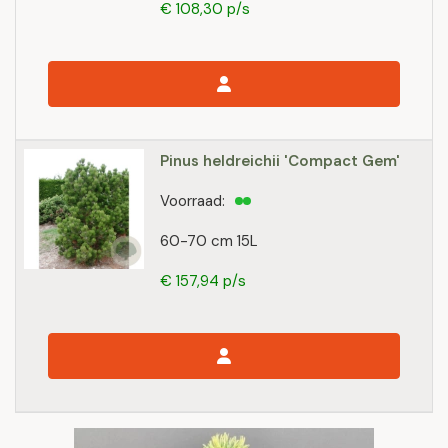
€ 108,30 p/s
Pinus heldreichii 'Compact Gem'
Voorraad:
60-70 cm 15L
€ 157,94 p/s