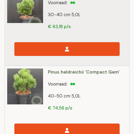
Voorraad:
30-40 cm 5,0L
€ 63,18 p/s
Pinus heldreichii 'Compact Gem'
Voorraad:
40-50 cm 5,0L
€ 74,56 p/s