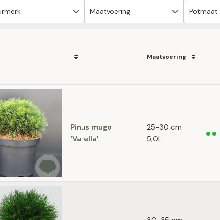
Maatvoering
Pinus mugo
25-30 cm
'Varella'
5,0L