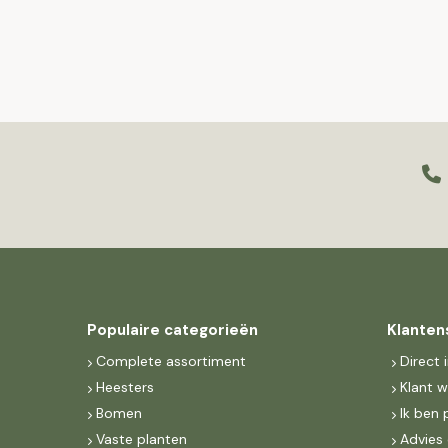
Populaire categorieën
Klanten
Complete assortiment
Direct 
Heesters
Klant 
Bomen
Ik ben 
Vaste planten
Advies 