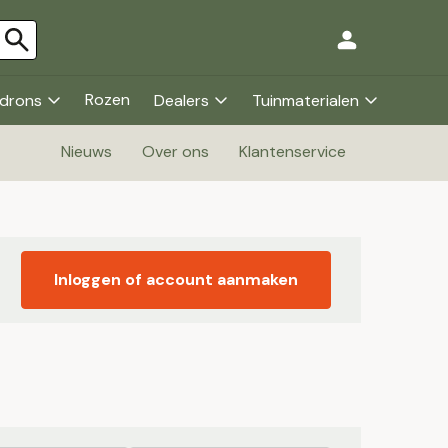
Rozen
drons
Dealers
Tuinmaterialen
Nieuws
Over ons
Klantenservice
Inloggen of account aanmaken