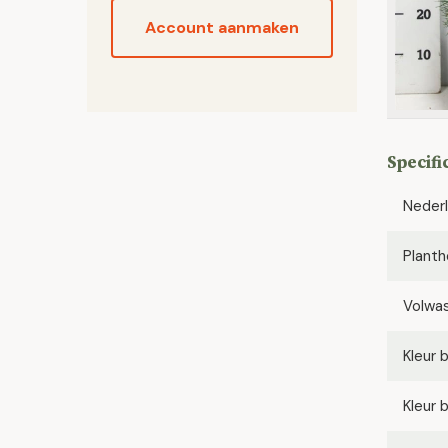
Account aanmaken
Specifi
Neder
Planth
Volwa
Kleur 
Kleur 