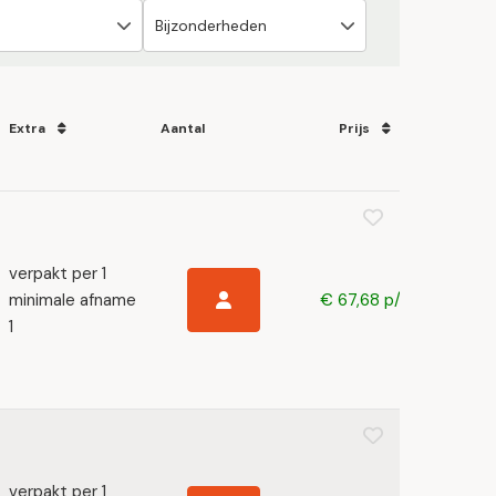
Extra
Aantal
Prijs
verpakt per 1
minimale afname
€ 67,68 p/s
1
verpakt per 1