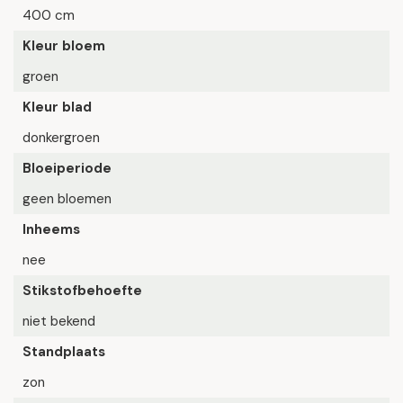
400 cm
Kleur bloem
groen
Kleur blad
donkergroen
Bloeiperiode
geen bloemen
Inheems
nee
Stikstofbehoefte
niet bekend
Standplaats
zon