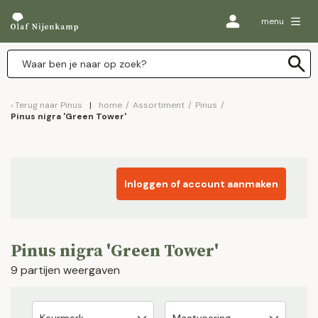
menu
Terug naar
Pinus
home
/
Assortiment
/
Pinus
/
Pinus nigra 'Green Tower'
Inloggen of account aanmaken
Pinus nigra 'Green Tower'
9 partijen weergaven