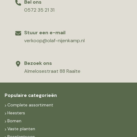
Bel ons
0572 35 21 31
Stuur een e-mail
verkoop@olaf-nijenkamp.nl
Bezoek ons
Almelosestraat 88 Raalte
Populaire categorieën
Complete assortiment
Heesters
Bomen
Vaste planten
Bosplantsoen