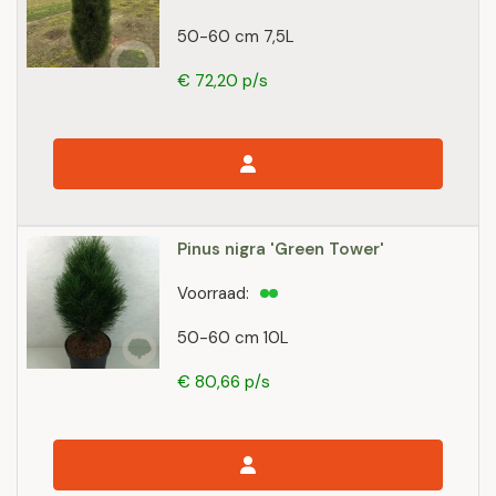
50-60 cm 7,5L
€ 72,20 p/s
Pinus nigra 'Green Tower'
Voorraad:
50-60 cm 10L
€ 80,66 p/s