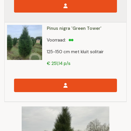
Pinus nigra 'Green Tower'
Voorraad:
125-150 cm met kluit solitair
€ 251,14 p/s