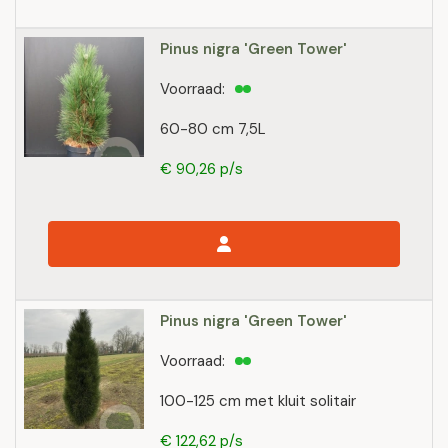
Pinus nigra 'Green Tower'
Voorraad:
60-80 cm 7,5L
€ 90,26 p/s
Pinus nigra 'Green Tower'
Voorraad:
100-125 cm met kluit solitair
€ 122,62 p/s