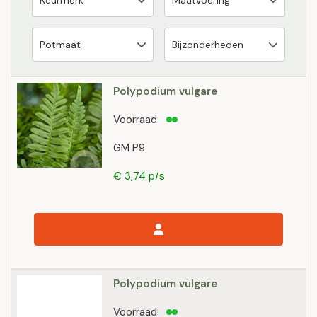
Polypodium vulgare
Voorraad:
GM P9
€ 3,74 p/s
Polypodium vulgare
Voorraad: