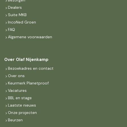
Bezorgen
Dealers
Suite MKB
IncoNed Groen
FAQ
Algemene voorwaarden
Over Olaf Nijenkamp
Bezoekadres en contact
Over ons
Keurmerk Planetproof
Vacatures
BBL en stage
Laatste nieuws
Onze projecten
Beurzen