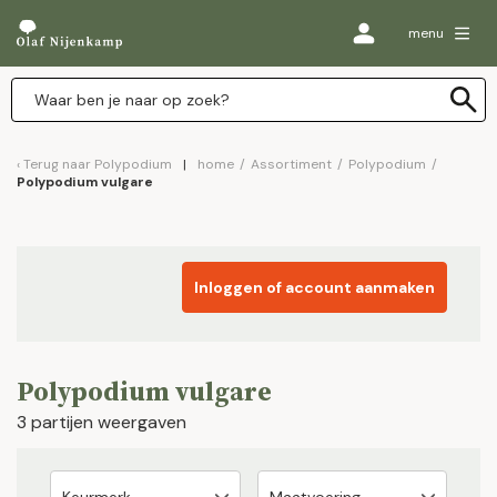
menu
Terug naar
Polypodium
home
/
Assortiment
/
Polypodium
/
Polypodium vulgare
Inloggen of account aanmaken
Polypodium vulgare
3 partijen weergaven