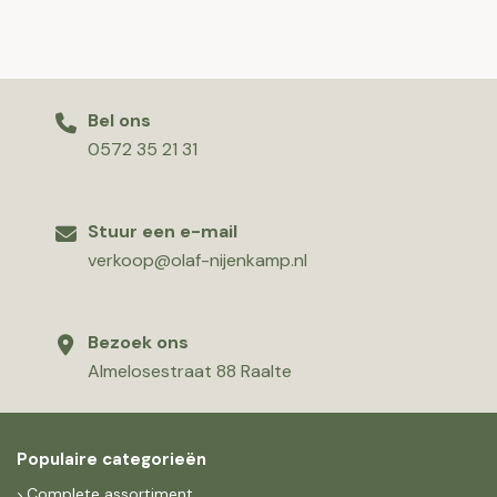
Bel ons
0572 35 21 31
Stuur een e-mail
verkoop@olaf-nijenkamp.nl
Bezoek ons
Almelosestraat 88 Raalte
Populaire categorieën
Complete assortiment