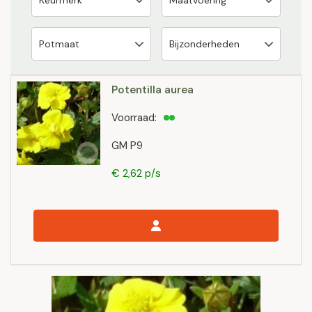
Potentilla aurea
Voorraad:
GM P9
€ 2,62 p/s