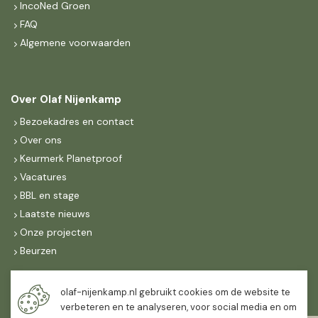
IncoNed Groen
FAQ
Algemene voorwaarden
Over Olaf Nijenkamp
Bezoekadres en contact
Over ons
Keurmerk Planetproof
Vacatures
BBL en stage
Laatste nieuws
Onze projecten
Beurzen
Maandag t/m vrijdag
olaf-nijenkamp.nl gebruikt cookies om de website te
07:30
-
16:30
verbeteren en te analyseren, voor social media en om