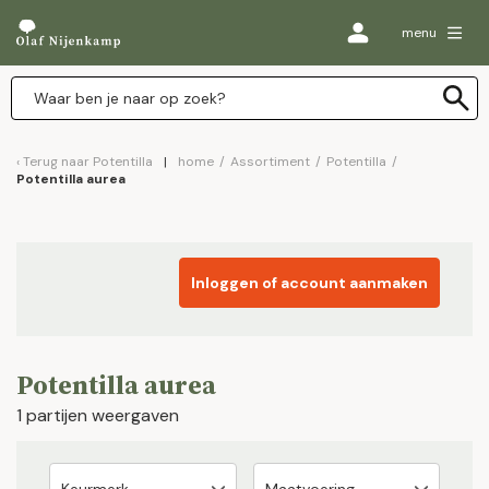
menu
Terug naar
Potentilla
home
/
Assortiment
/
Potentilla
/
Potentilla aurea
Inloggen of account aanmaken
Potentilla aurea
1 partijen weergaven