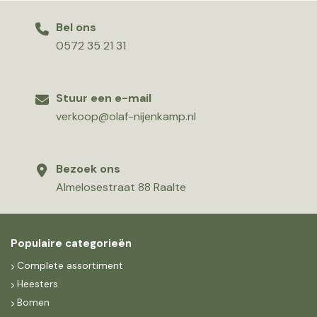
Bel ons
0572 35 21 31
Stuur een e-mail
verkoop@olaf-nijenkamp.nl
Bezoek ons
Almelosestraat 88 Raalte
Populaire categorieën
Complete assortiment
Heesters
Bomen