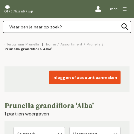
menu
Terug naar
Prunella
home
/
Assortiment
/
Prunella
/
Prunella grandiflora 'Alba'
Inloggen of account aanmaken
Prunella grandiflora 'Alba'
1 partijen weergaven