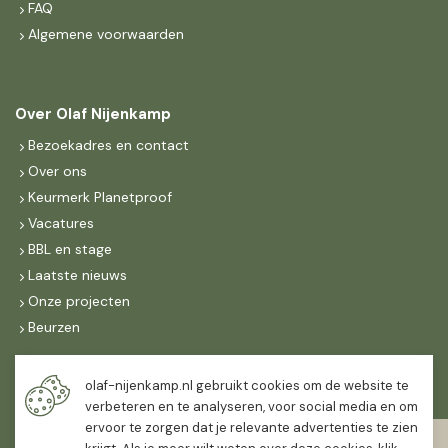
FAQ
Algemene voorwaarden
Over Olaf Nijenkamp
Bezoekadres en contact
Over ons
Keurmerk Planetproof
Vacatures
BBL en stage
Laatste nieuws
Onze projecten
Beurzen
Maandag t/m vrijdag
olaf-nijenkamp.nl gebruikt cookies om de website te
07:30
-
16:30
verbeteren en te analyseren, voor social media en om
ervoor te zorgen dat je relevante advertenties te zien
Zaterdag