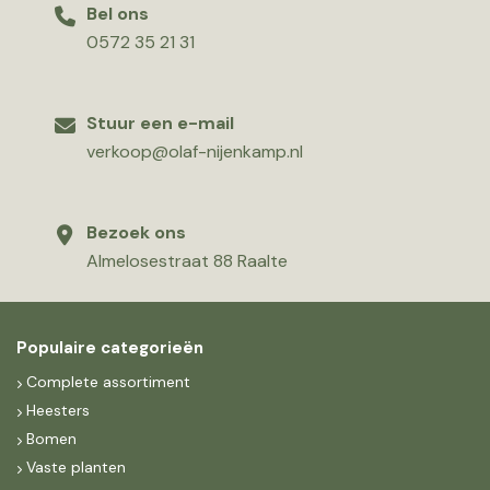
Bel ons
0572 35 21 31
Stuur een e-mail
verkoop@olaf-nijenkamp.nl
Bezoek ons
Almelosestraat 88 Raalte
Populaire categorieën
Complete assortiment
Heesters
Bomen
Vaste planten