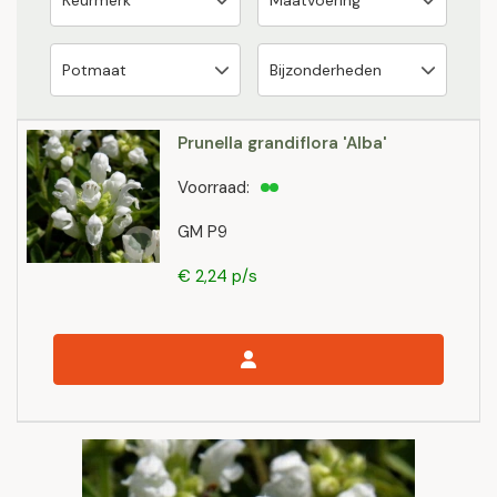
Prunella grandiflora 'Alba'
Voorraad:
GM P9
€ 2,24 p/s