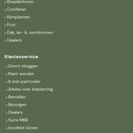
Bosplantsoen
Coniferen
Klimplanten
Fruit
Dak, lei- & vormbomen
Dealers
Klantenservice
Direct inloggen
Klant worden
Ik ben particulier
Advies over beplanting
Bestellen
Bezorgen
Dealers
Suite MKB
IncoNed Groen