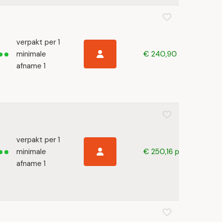
verpakt per 1
minimale
€ 240,90 p/s
afname 1
verpakt per 1
minimale
€ 250,16 p/s
afname 1