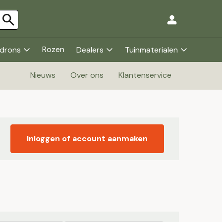
Rozen
drons
Dealers
Tuinmaterialen
Nieuws
Over ons
Klantenservice
Inloggen of account aanmaken