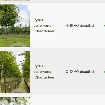
Pyrus
calleryana
14-16 HO draadkluit
'Chanticleer'
Pyrus
calleryana
10-12 HO draadkluit
'Chanticleer'