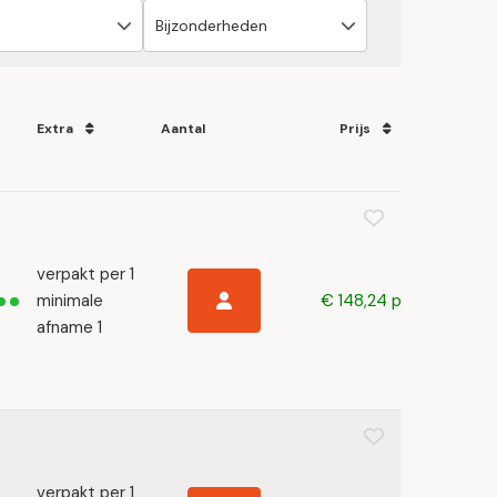
Extra
Aantal
Prijs
verpakt per 1
minimale
€ 148,24 p/s
afname 1
verpakt per 1