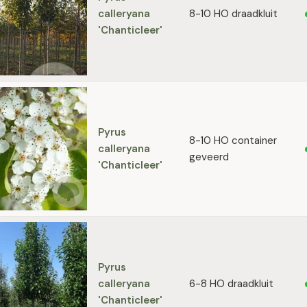
calleryana
8-10 HO draadkluit
'Chanticleer'
Pyrus
8-10 HO container
calleryana
geveerd
'Chanticleer'
Pyrus
calleryana
6-8 HO draadkluit
'Chanticleer'