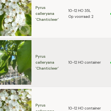
Pyrus
10-12 HO 35L
calleryana
Op voorraad: 2
'Chanticleer'
Pyrus
calleryana
10-12 HO container
'Chanticleer'
Pyrus
10-12 HO container