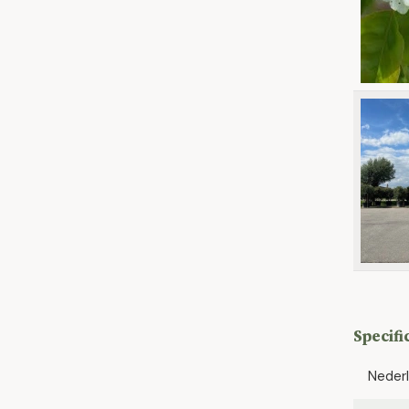
Specifi
Neder