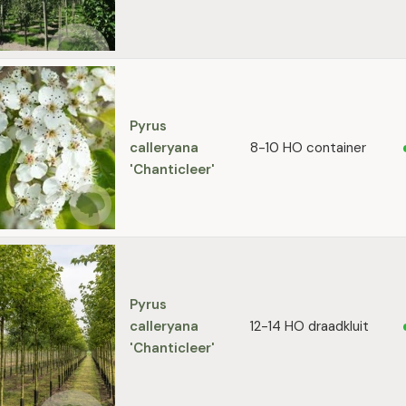
Pyrus
calleryana
8-10 HO container
'Chanticleer'
Pyrus
calleryana
12-14 HO draadkluit
'Chanticleer'