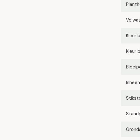
Planth
Volwa
Kleur 
Kleur 
Bloeip
Inhee
Stikst
Stand
Grond