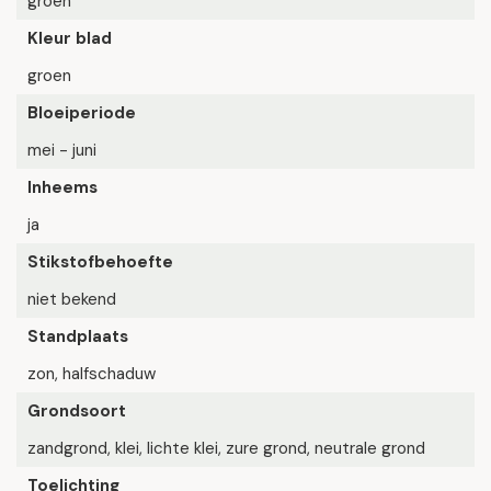
groen
Kleur blad
groen
Bloeiperiode
mei - juni
Inheems
ja
Stikstofbehoefte
niet bekend
Standplaats
zon, halfschaduw
Grondsoort
zandgrond, klei, lichte klei, zure grond, neutrale grond
Toelichting