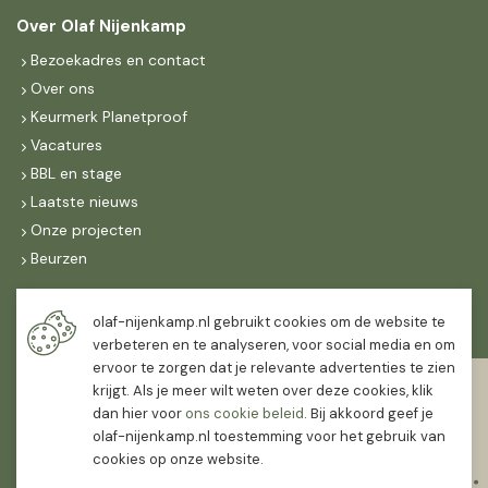
Over Olaf Nijenkamp
Bezoekadres en contact
Over ons
Keurmerk Planetproof
Vacatures
BBL en stage
Laatste nieuws
Onze projecten
Beurzen
Maandag t/m vrijdag
olaf-nijenkamp.nl gebruikt cookies om de website te
07:30
-
16:30
verbeteren en te analyseren, voor social media en om
ervoor te zorgen dat je relevante advertenties te zien
Zaterdag
krijgt. Als je meer wilt weten over deze cookies, klik
07:30
-
12:00
dan hier voor
ons cookie beleid
. Bij akkoord geef je
olaf-nijenkamp.nl toestemming voor het gebruik van
cookies op onze website.