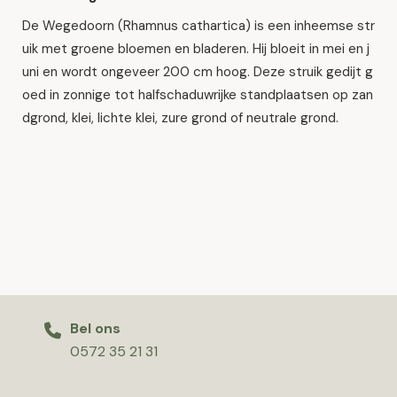
De Wegedoorn (Rhamnus cathartica) is een inheemse str
uik met groene bloemen en bladeren. Hij bloeit in mei en j
uni en wordt ongeveer 200 cm hoog. Deze struik gedijt g
oed in zonnige tot halfschaduwrijke standplaatsen op zan
dgrond, klei, lichte klei, zure grond of neutrale grond.
Bel ons
0572 35 21 31