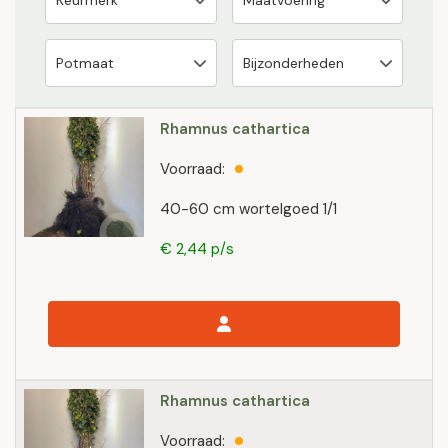
Rhamnus cathartica
Voorraad:
40-60 cm wortelgoed 1/1
€ 2,44 p/s
Rhamnus cathartica
Voorraad: