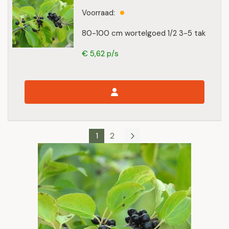
Voorraad:
80-100 cm wortelgoed 1/2 3-5 tak
€ 5,62 p/s
1
2