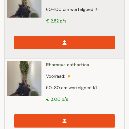
60-100 cm wortelgoed 1/1
€ 2,82 p/s
Rhamnus cathartica
Voorraad:
50-80 cm wortelgoed 1/1
€ 3,00 p/s