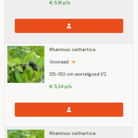
€ 5,16 p/s
Rhamnus cathartica
Voorraad:
125-150 cm wortelgoed 1/2
€ 5,24 p/s
Rhamnus cathartica