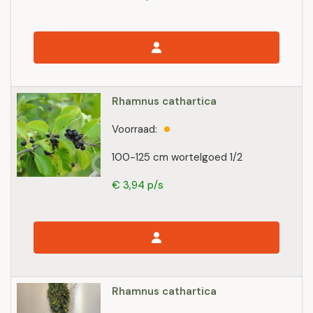
Rhamnus cathartica
Voorraad:
100-125 cm wortelgoed 1/2
€ 3,94 p/s
Rhamnus cathartica