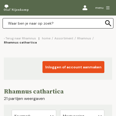
menu
Terug naar
Rhamnus
home
/
Assortiment
/
Rhamnus
/
Rhamnus cathartica
Inloggen of account aanmaken
Rhamnus cathartica
21 partijen weergaven