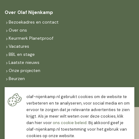
Over Olaf Nijenkamp
Bezoekadres en contact
Over ons
Keurmerk Planetproof
Vacatures
BBL en stage
Laatste nieuws
Onze projecten
Beurzen
Maandag t/m vrijdag
olaf-nijenkamp.nl gebruikt cookies om de website te
07:30
-
16:30
verbeteren en te analyseren, voor social media en om
ervoor te zorgen dat je relevante advertenties te zien
Zaterdag
krijgt. Als je meer wilt weten over deze cookies, klik
07:30
-
12:00
dan hier voor
ons cookie beleid
. Bij akkoord geef je
olaf-nijenkamp.nl toestemming voor het gebruik van
cookies op onze website.