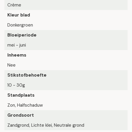
Crème
Kleur blad
Donkergroen
Bloeiperiode
mei - juni
Inheems
Nee
Stikstofbehoefte
10 - 30g
Standplaats
Zon, Halfschaduw
Grondsoort
Zandgrond, Lichte klei, Neutrale grond