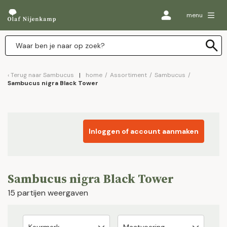
menu
Terug naar
Sambucus
home
/
Assortiment
/
Sambucus
/
Sambucus nigra Black Tower
Inloggen of account aanmaken
Sambucus nigra Black Tower
15 partijen weergaven