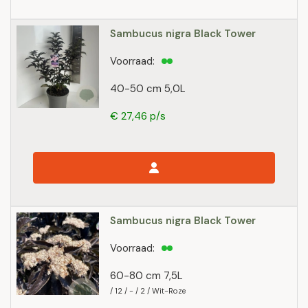
Sambucus nigra Black Tower
Voorraad:
40-50 cm 5,0L
€ 27,46 p/s
Sambucus nigra Black Tower
Voorraad:
60-80 cm 7,5L
/ 12 / - / 2 / Wit-Roze