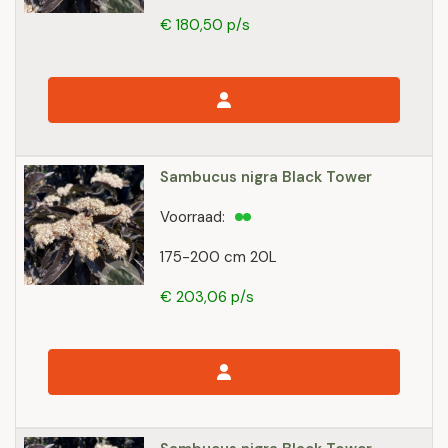
€ 180,50 p/s
Sambucus nigra Black Tower
Voorraad:
175-200 cm 20L
€ 203,06 p/s