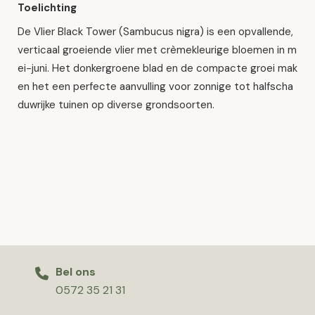
Toelichting
De Vlier Black Tower (Sambucus nigra) is een opvallende,
verticaal groeiende vlier met crèmekleurige bloemen in m
ei-juni. Het donkergroene blad en de compacte groei mak
en het een perfecte aanvulling voor zonnige tot halfscha
duwrijke tuinen op diverse grondsoorten.
Bel ons
0572 35 21 31