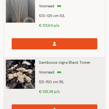
Voorraad:
100-125 cm 10L
€ 101,64 p/s
Sambucus nigra Black Tower
Voorraad:
125-150 cm 15L
€ 135,38 p/s