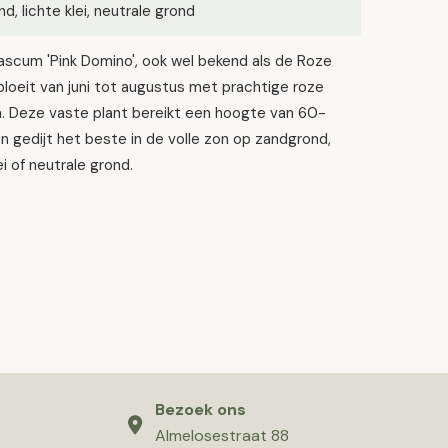
d, lichte klei, neutrale grond
scum 'Pink Domino', ook wel bekend als de Roze
bloeit van juni tot augustus met prachtige roze
. Deze vaste plant bereikt een hoogte van 60-
 gedijt het beste in de volle zon op zandgrond,
ei of neutrale grond.
Bezoek ons
Almelosestraat 88