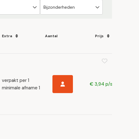
Extra
Aantal
Prijs
verpakt per 1
€ 3,94 p/s
minimale afname 1