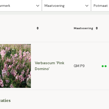
Maatvoering
Verbascum 'Pink
GM P9
Domino'
caties