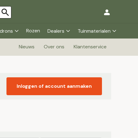
Rozen
drons
Dealers
Tuinmaterialen
Nieuws
Over ons
Klantenservice
Inloggen of account aanmaken