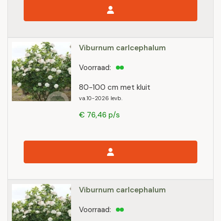
Viburnum carlcephalum
Voorraad:
80-100 cm met kluit
va.10-2026 levb.
€ 76,46 p/s
Viburnum carlcephalum
Voorraad: