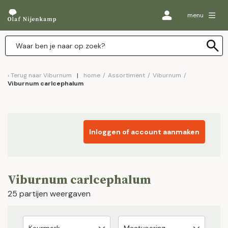
menu
Terug naar
Viburnum
home
/
Assortiment
/
Viburnum
/
Viburnum carlcephalum
Inloggen of account aanmaken
Viburnum carlcephalum
25 partijen weergaven