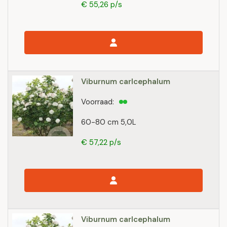
€ 55,26 p/s
Viburnum carlcephalum
Voorraad:
60-80 cm 5,0L
€ 57,22 p/s
Viburnum carlcephalum