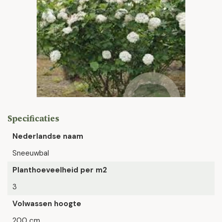
Specificaties
Nederlandse naam
Sneeuwbal
Planthoeveelheid per m2
3
Volwassen hoogte
200 cm