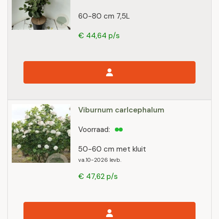
60-80 cm 7,5L
€ 44,64 p/s
Viburnum carlcephalum
Voorraad:
50-60 cm met kluit
va.10-2026 levb.
€ 47,62 p/s