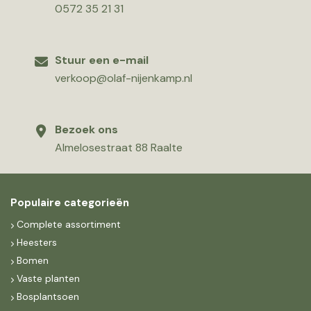
0572 35 21 31
Stuur een e-mail
verkoop@olaf-nijenkamp.nl
Bezoek ons
Almelosestraat 88 Raalte
Populaire categorieën
Complete assortiment
Heesters
Bomen
Vaste planten
Bosplantsoen