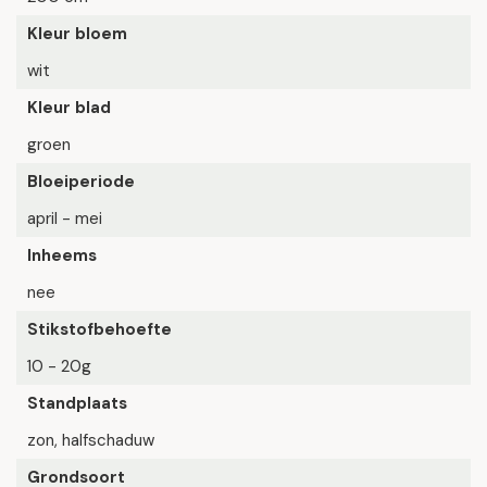
Kleur bloem
wit
Kleur blad
groen
Bloeiperiode
april - mei
Inheems
nee
Stikstofbehoefte
10 - 20g
Standplaats
zon, halfschaduw
Grondsoort