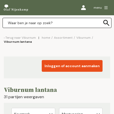
menu
Terug naar
Viburnum
home
/
Assortiment
/
Viburnum
/
Viburnum lantana
Inloggen of account aanmaken
Viburnum lantana
31 partijen weergaven