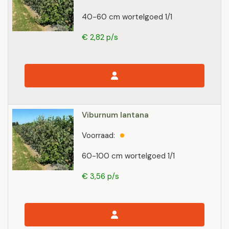
40-60 cm wortelgoed 1/1
€ 2,82 p/s
Viburnum lantana
Voorraad:
60-100 cm wortelgoed 1/1
€ 3,56 p/s