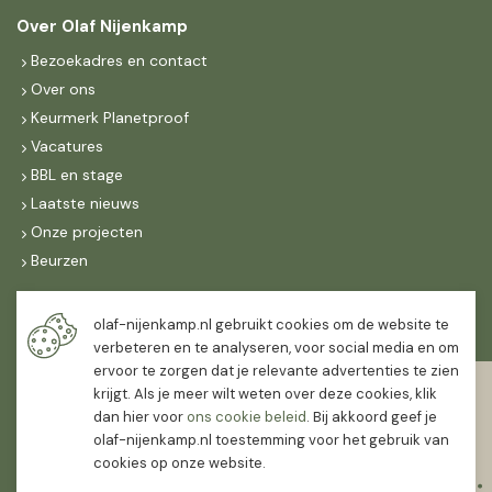
Over Olaf Nijenkamp
Bezoekadres en contact
Over ons
Keurmerk Planetproof
Vacatures
BBL en stage
Laatste nieuws
Onze projecten
Beurzen
Maandag t/m vrijdag
olaf-nijenkamp.nl gebruikt cookies om de website te
07:30
-
16:30
verbeteren en te analyseren, voor social media en om
ervoor te zorgen dat je relevante advertenties te zien
Zaterdag
krijgt. Als je meer wilt weten over deze cookies, klik
07:30
-
12:00
dan hier voor
ons cookie beleid
. Bij akkoord geef je
olaf-nijenkamp.nl toestemming voor het gebruik van
cookies op onze website.