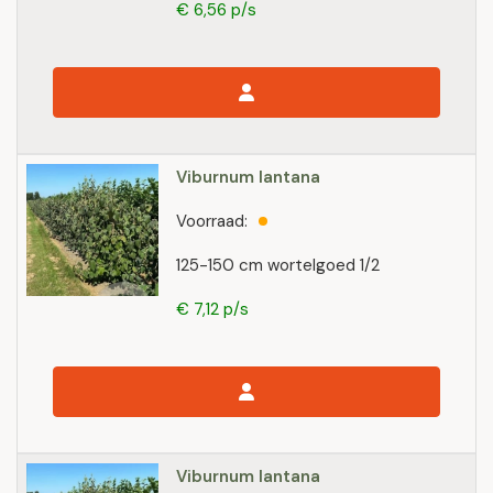
€ 6,56 p/s
Viburnum lantana
Voorraad:
125-150 cm wortelgoed 1/2
€ 7,12 p/s
Viburnum lantana