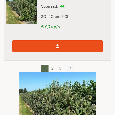
Voorraad:
30-40 cm 3,0L
€ 9,74 p/s
1
2
3