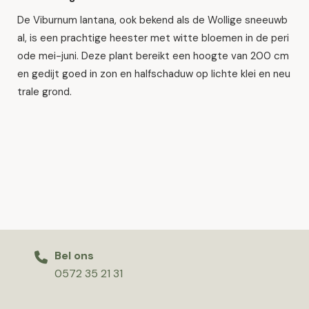
De Viburnum lantana, ook bekend als de Wollige sneeuwb
al, is een prachtige heester met witte bloemen in de peri
ode mei-juni. Deze plant bereikt een hoogte van 200 cm
en gedijt goed in zon en halfschaduw op lichte klei en neu
trale grond.
Bel ons
0572 35 21 31