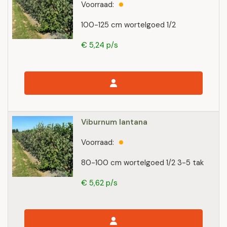
Voorraad:
100-125 cm wortelgoed 1/2
€ 5,24 p/s
Viburnum lantana
Voorraad:
80-100 cm wortelgoed 1/2 3-5 tak
€ 5,62 p/s