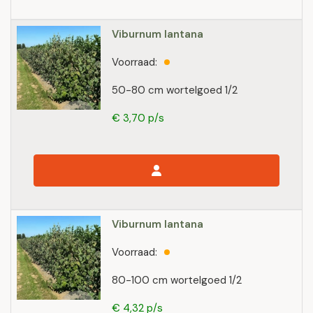
Viburnum lantana
Voorraad:
50-80 cm wortelgoed 1/2
€ 3,70 p/s
Viburnum lantana
Voorraad:
80-100 cm wortelgoed 1/2
€ 4,32 p/s