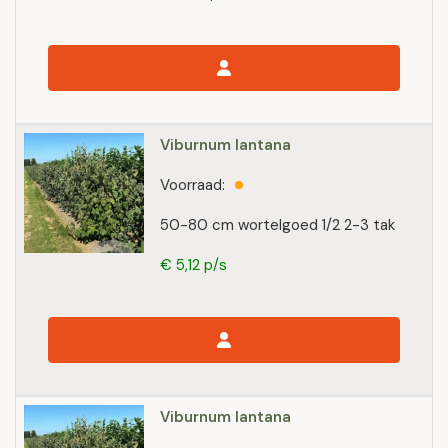
Viburnum lantana
Voorraad:
50-80 cm wortelgoed 1/2 2-3 tak
€ 5,12 p/s
Viburnum lantana