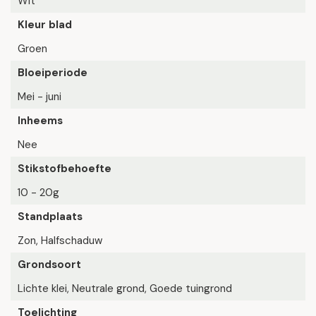
Wit
Kleur blad
Groen
Bloeiperiode
Mei - juni
Inheems
Nee
Stikstofbehoefte
10 - 20g
Standplaats
Zon, Halfschaduw
Grondsoort
Lichte klei, Neutrale grond, Goede tuingrond
Toelichting