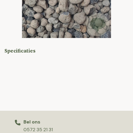
Specificaties
Bel ons
0572 35 21 31