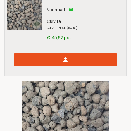
Voorraad:
Culvita
Culvita Hout (50 st)
€ 45,62 p/s