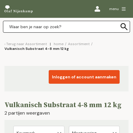
menu
Terug naar
Assortiment
home
/
Assortiment
/
Vulkanisch Substraat 4-8 mm 12 kg
Inloggen of account aanmaken
Vulkanisch Substraat 4-8 mm 12 kg
2 partijen weergaven