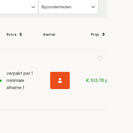
Extra
Aantal
Prijs
verpakt per 1
minimale
€ 103,78 p/s
afname 1