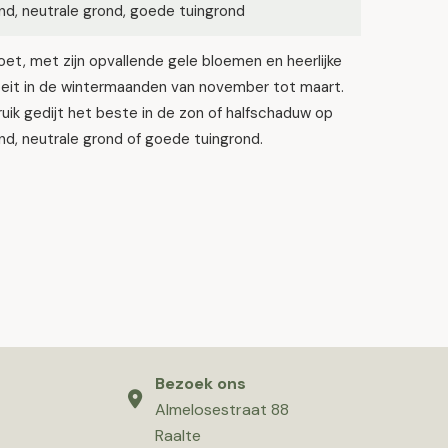
d, neutrale grond, goede tuingrond
et, met zijn opvallende gele bloemen en heerlijke
oeit in de wintermaanden van november tot maart.
uik gedijt het beste in de zon of halfschaduw op
d, neutrale grond of goede tuingrond.
Bezoek ons
Almelosestraat 88
Raalte