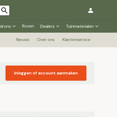
Rozen
drons
Dealers
Tuinmaterialen
Nieuws
Over ons
Klantenservice
Inloggen of account aanmaken