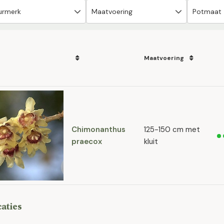
Maatvoering
Chimonanthus
125-150 cm met
praecox
kluit
caties