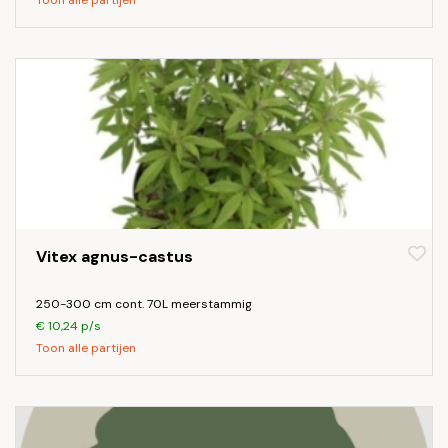
Toon alle partijen
Vitex agnus-castus
250-300 cm cont. 70L meerstammig
€ 10,24 p/s
Toon alle partijen