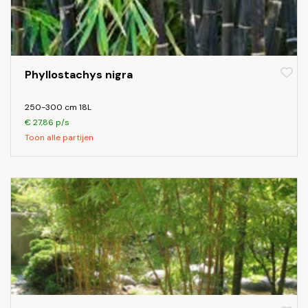
Phyllostachys nigra
250-300 cm 18L
€ 27,86 p/s
Toon alle partijen