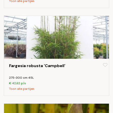
Toon alle partijen
Fargesia robusta 'Campbell'
275-300 cm 45L
€ 42,62 p/s
Toon alle partijen