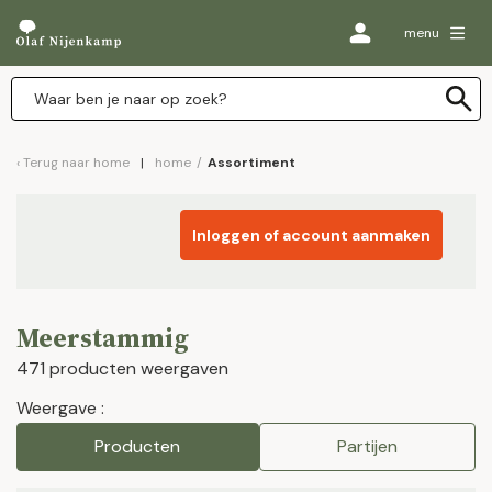
menu
Terug naar
home
home
/
Assortiment
Inloggen of account aanmaken
Meerstammig
471 producten weergaven
Weergave :
Producten
Partijen