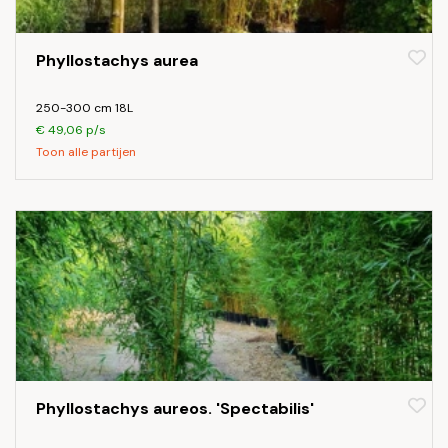
Phyllostachys aurea
250-300 cm 18L
€ 49,06 p/s
Toon alle partijen
Phyllostachys aureos. 'Spectabilis'