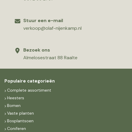
Stuur een e-mail
verkoop@olaf-nijenkamp.nl
Bezoek ons
Almelosestraat 88 Raalte
Populaire categorieën
Complete assortiment
Heesters
Bomen
Vaste planten
Bosplantsoen
Coniferen