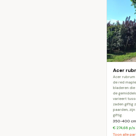
Acer rub
acer rubrum franksred, ook wel bekend als
de red maple
bladeren die 
de gemiddel
varieert tus
zaden giftig 
paarden, zijn
giftig.
350-400 cm 
€ 274,68 p/s
Toon alle par