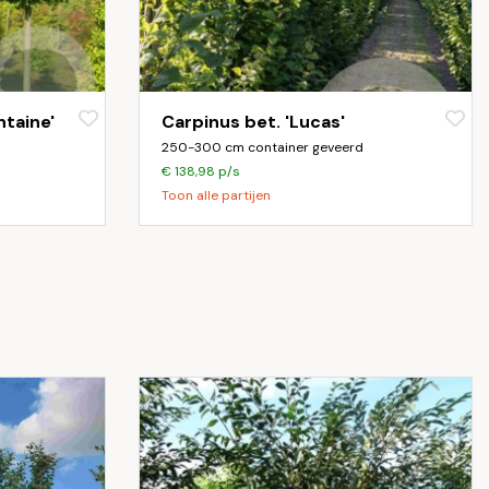
ntaine'
Carpinus bet. 'Lucas'
250-300 cm container geveerd
€ 138,98 p/s
Toon alle partijen