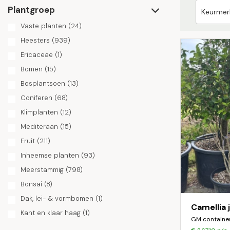
Plantgroep
Vaste planten
(24)
Heesters
(939)
Ericaceae
(1)
Bomen
(15)
Bosplantsoen
(13)
Coniferen
(68)
Klimplanten
(12)
Mediteraan
(15)
Fruit
(211)
Inheemse planten
(93)
Meerstammig
(798)
Bonsai
(8)
Dak, lei- & vormbomen
(1)
Camellia 
Kant en klaar haag
(1)
GM containe