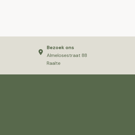
Bezoek ons
Almelosestraat 88
Raalte