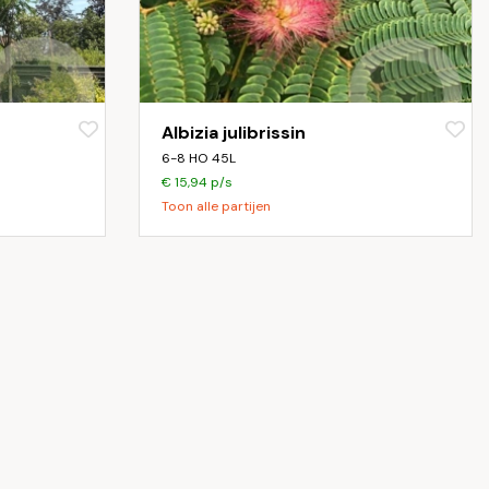
Albizia julibrissin
6-8 HO 45L
€ 15,94 p/s
Toon alle partijen