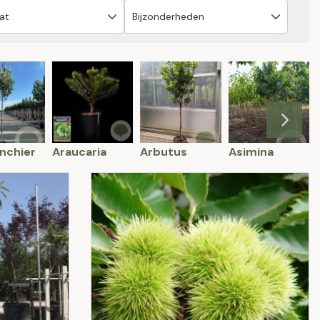
nchier
Araucaria
Arbutus
Asimina