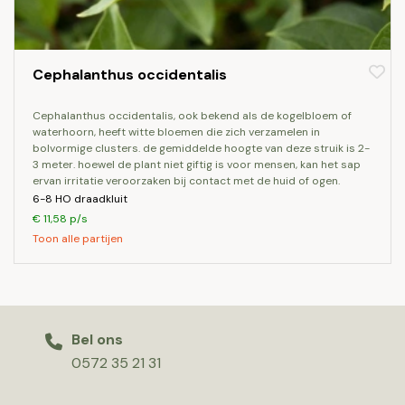
Cephalanthus occidentalis
cephalanthus occidentalis, ook bekend als de kogelbloem of
waterhoorn, heeft witte bloemen die zich verzamelen in
bolvormige clusters. de gemiddelde hoogte van deze struik is 2-
3 meter. hoewel de plant niet giftig is voor mensen, kan het sap
ervan irritatie veroorzaken bij contact met de huid of ogen.
6-8 HO draadkluit
€ 11,58 p/s
Toon alle partijen
Bel ons
0572 35 21 31