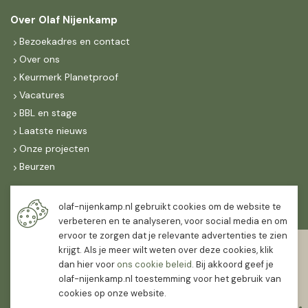
Over Olaf Nijenkamp
Bezoekadres en contact
Over ons
Keurmerk Planetproof
Vacatures
BBL en stage
Laatste nieuws
Onze projecten
Beurzen
Maandag t/m vrijdag
olaf-nijenkamp.nl gebruikt cookies om de website te
07:30
-
16:30
verbeteren en te analyseren, voor social media en om
ervoor te zorgen dat je relevante advertenties te zien
Zaterdag
krijgt. Als je meer wilt weten over deze cookies, klik
07:30
-
12:00
dan hier voor
ons cookie beleid
. Bij akkoord geef je
olaf-nijenkamp.nl toestemming voor het gebruik van
cookies op onze website.