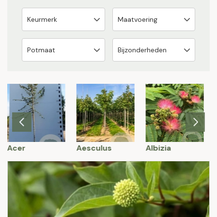
Acer
Aesculus
Albizia