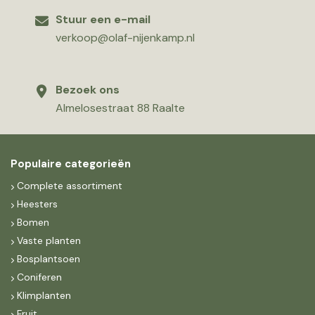
Stuur een e-mail
verkoop@olaf-nijenkamp.nl
Bezoek ons
Almelosestraat 88 Raalte
Populaire categorieën
Complete assortiment
Heesters
Bomen
Vaste planten
Bosplantsoen
Coniferen
Klimplanten
Fruit