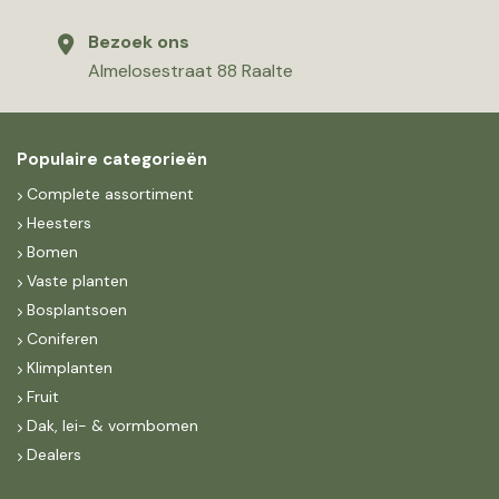
Bezoek ons
Almelosestraat 88 Raalte
Populaire categorieën
Complete assortiment
Heesters
Bomen
Vaste planten
Bosplantsoen
Coniferen
Klimplanten
Fruit
Dak, lei- & vormbomen
Dealers