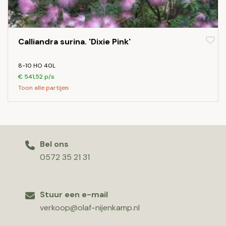
Calliandra surina. 'Dixie Pink'
8-10 HO 40L
€ 541,52 p/s
Toon alle partijen
Bel ons
0572 35 21 31
Stuur een e-mail
verkoop@olaf-nijenkamp.nl