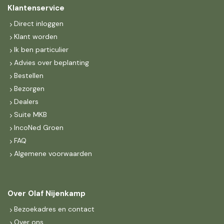
Klantenservice
Direct inloggen
Klant worden
Ik ben particulier
Advies over beplanting
Bestellen
Bezorgen
Dealers
Suite MKB
IncoNed Groen
FAQ
Algemene voorwaarden
Over Olaf Nijenkamp
Bezoekadres en contact
Over ons